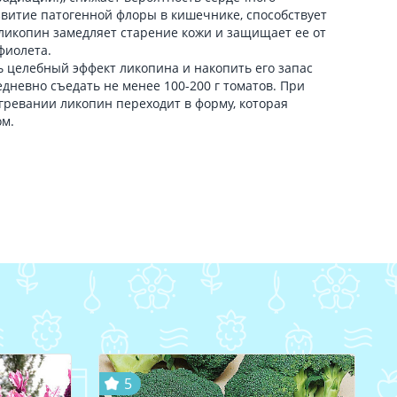
витие патогенной флоры в кишечнике, способствует
ликопин замедляет старение кожи и защищает ее от
фиолета.
 целебный эффект ликопина и накопить его запас
едневно съедать не менее 100-200 г томатов. При
агревании ликопин переходит в форму, которая
ом.
5