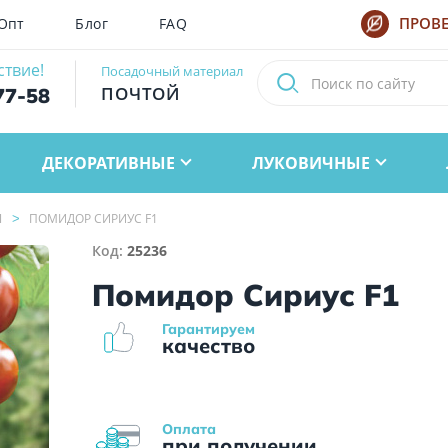
Опт
Блог
FAQ
ПРОВЕ
ствие!
Посадочный материал
ПОЧТОЙ
77-58
ДЕКОРАТИВНЫЕ
ЛУКОВИЧНЫЕ
Ы
ПОМИДОР СИРИУС F1
Код:
25236
Помидор Сириус F1
Гарантируем
качество
Оплата
при получении