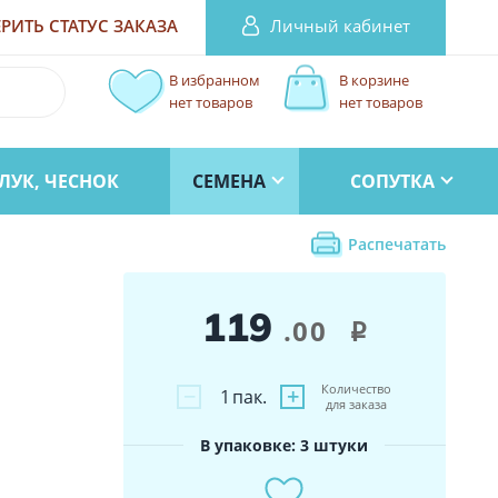
Личный кабинет
РИТЬ СТАТУС
ЗАКАЗА
В избранном
В корзине
нет товаров
нет товаров
ЛУК, ЧЕСНОК
СЕМЕНА
СОПУТКА
Распечатать
119
.00
i
Количество
−
+
1
пак.
для заказа
В упаковке: 3 штуки