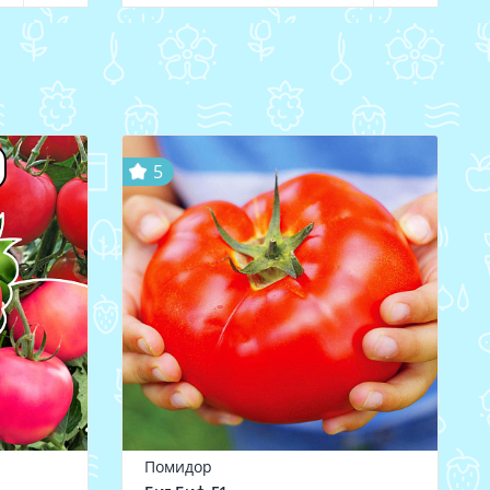
5
Помидор