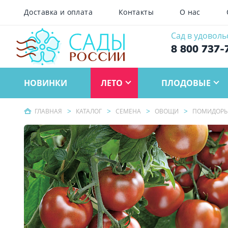
Доставка и оплата
Контакты
О нас
Сад в удоволь
8 800 737-
НОВИНКИ
ЛЕТО
ПЛОДОВЫЕ
ГЛАВНАЯ
КАТАЛОГ
СЕМЕНА
ОВОЩИ
ПОМИДОР