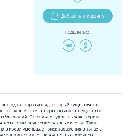
Добавить в
корзину
ПОДЕЛИТЬСЯ
иоксидант-каратиноид, который существует в
ь это одно из самых перспективных веществ по
заболеваний. Он снижает уровень холестерина,
 тем самым появление раковых клеток. Также
а в крови уменьшает риск заражения в зонах с
радиации!), снижает вероятность сердечного