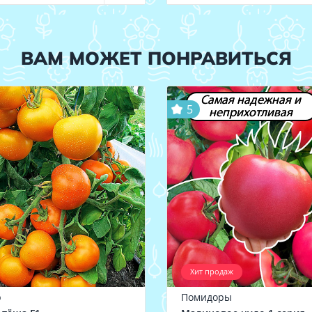
ВАМ МОЖЕТ ПОНРАВИТЬСЯ
Самая надежная и
5
неприхотливая
Хит продаж
р
Помидоры