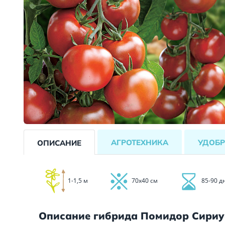
АГРОТЕХНИКА
УДОБР
ОПИСАНИЕ
1-1,5 м
70х40 см
85-90 д
Описание гибрида Помидор Сириу