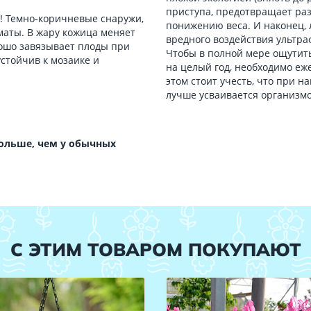
приступа, предотвращает раз
! Темно-коричневые снаружи,
понижению веса. И наконец, 
оматы. В жару кожица меняет
вредного воздействия ультра
рошо завязывает плоды при
Чтобы в полной мере ощутить
стойчив к мозаике и
на целый год, необходимо еж
этом стоит учесть, что при н
лучше усваивается организм
больше, чем у обычных
С ЭТИМ ТОВАРОМ ПОКУПАЮТ