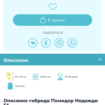
В
корзину
ПОДЕЛИТЬСЯ
Описание
50-100 см
60х50 см
95-98 дней
180-200 г
Описание гибрида Помидор Надежда