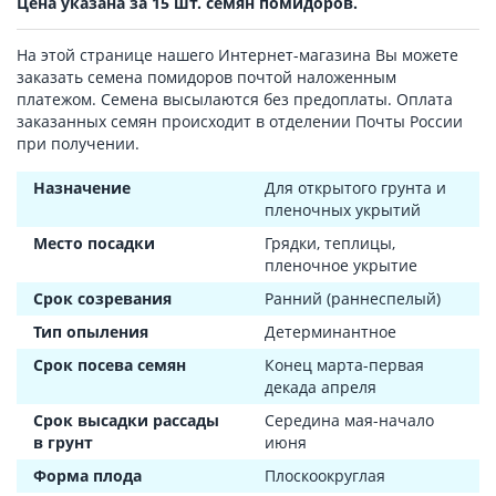
Цена указана за 15 шт. семян помидоров.
На этой странице нашего Интернет-магазина Вы можете
заказать семена помидоров почтой наложенным
платежом. Семена высылаются без предоплаты. Оплата
заказанных семян происходит в отделении Почты России
при получении.
Назначение
Для открытого грунта и
пленочных укрытий
Место посадки
Грядки, теплицы,
пленочное укрытие
Срок созревания
Ранний (раннеспелый)
Тип опыления
Детерминантное
Срок посева семян
Конец марта-первая
декада апреля
Срок высадки рассады
Середина мая-начало
в грунт
июня
Форма плода
Плоскоокруглая