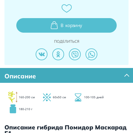
В
корзину
ПОДЕЛИТЬСЯ
Описание
160-200 см
60х50 см
100-105 дней
180-210 г
Описание гибрида Помидор Маскарад