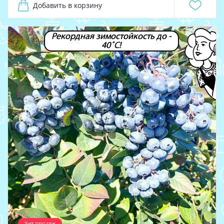
Добавить в корзину
Рекордная зимостойкость до -
40˚С!
Хит продаж