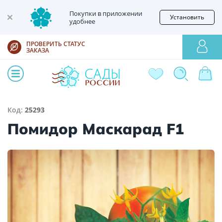
Покупки в приложении
Установить
удобнее
ПРОВЕРИТЬ СТАТУС
ЗАКАЗА
Код:
25293
Помидор Маскарад F1