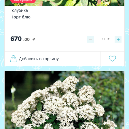
Голубика
Норт блю
670
−
+
1
шт
.00
i
Добавить в корзину