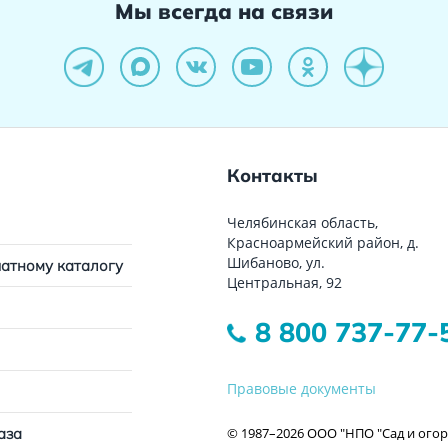
Мы всегда на связи
Контакты
Челябинская область,
Красноармейский район, д.
Шибаново, ул.
чатному каталогу
Центральная, 92
8 800 737-77-
Правовые документы
© 1987–2026 ООО "НПО "Сад и огор
аза