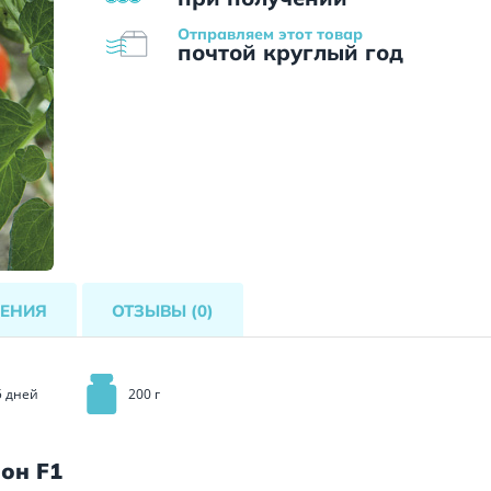
Отправляем этот товар
почтой круглый год
ЕНИЯ
ОТЗЫВЫ
(0)
5 дней
200 г
он F1