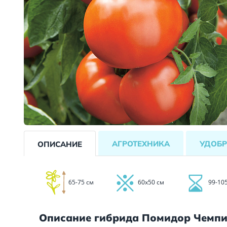
АГРОТЕХНИКА
УДОБР
ОПИСАНИЕ
65-75 см
60х50 см
99-10
Описание гибрида Помидор Чемпи