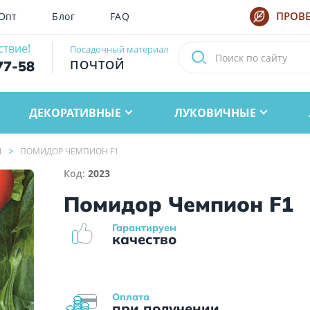
Опт
Блог
FAQ
ПРОВЕ
ствие!
Посадочный материал
ПОЧТОЙ
77-58
ДЕКОРАТИВНЫЕ
ЛУКОВИЧНЫЕ
Ы
ПОМИДОР ЧЕМПИОН F1
Код:
2023
Помидор Чемпион F1
Гарантируем
качество
Оплата
при получении