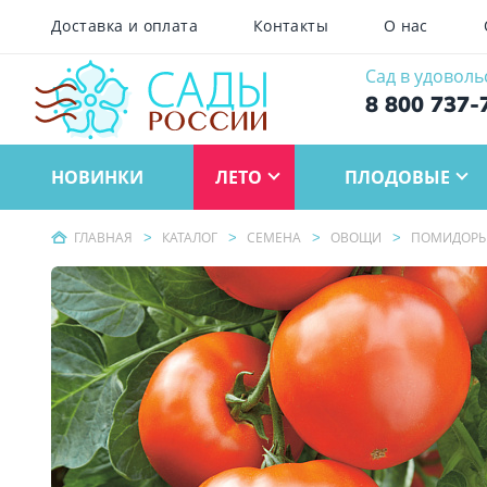
Доставка и оплата
Контакты
О нас
Сад в удоволь
8 800 737-
НОВИНКИ
ЛЕТО
ПЛОДОВЫЕ
ГЛАВНАЯ
КАТАЛОГ
СЕМЕНА
ОВОЩИ
ПОМИДОР