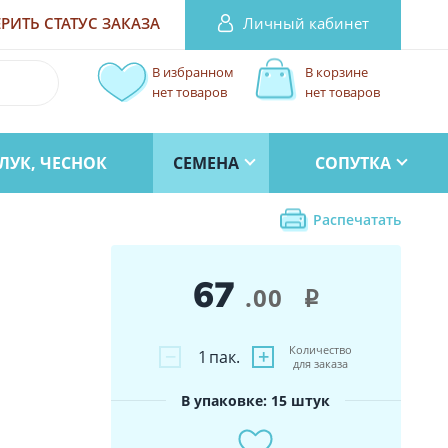
Личный кабинет
РИТЬ СТАТУС
ЗАКАЗА
В избранном
В корзине
нет товаров
нет товаров
ЛУК, ЧЕСНОК
СЕМЕНА
СОПУТКА
Распечатать
67
.00
i
Количество
−
+
1
пак.
для заказа
В упаковке: 15 штук