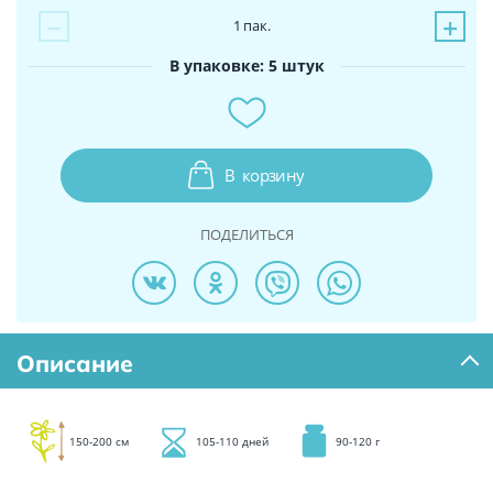
−
+
1
пак.
В упаковке: 5 штук
В
корзину
ПОДЕЛИТЬСЯ
Описание
150-200 см
105-110 дней
90-120 г