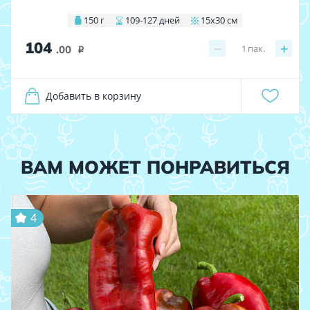
150 г
109-127 дней
15х30 см
104
−
+
1
пак.
.00
i
Добавить в корзину
ВАМ МОЖЕТ ПОНРАВИТЬСЯ
4