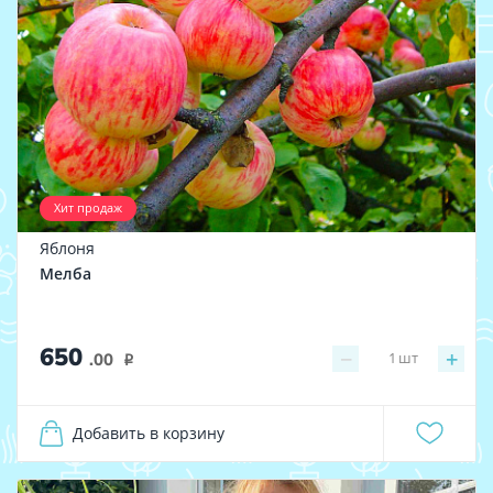
Хит продаж
Яблоня
Мелба
650
−
+
1
шт
.00
i
Добавить в корзину