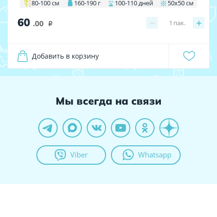
80-100 см
160-190 г
100-110 дней
50х50 см
60
−
+
1
пак.
.00
i
Добавить в корзину
Мы всегда на связи
Viber
Whatsapp