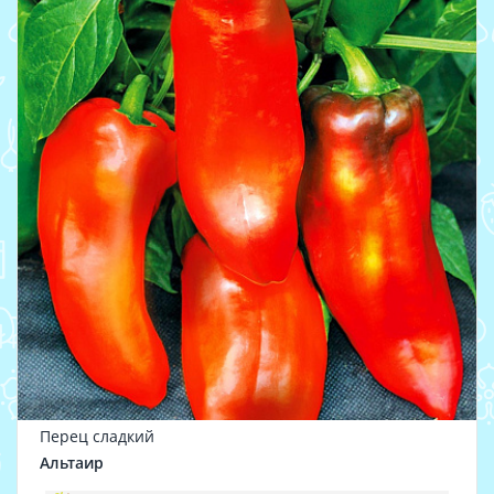
Перец сладкий
Альтаир