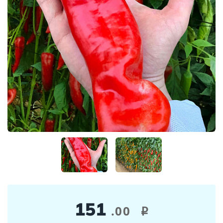
151
.00
i