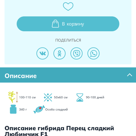
В
корзину
ПОДЕЛИТЬСЯ
Описание
100-110 см
50х60 см
90-100 дней
340 г
Особо сладкий
Описание гибрида Перец сладкий
Любимчик F1