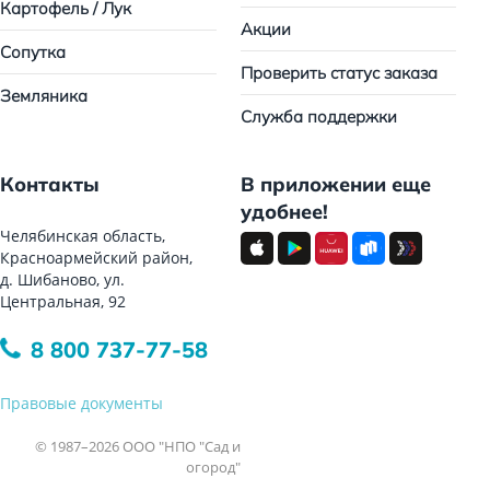
Картофель / Лук
Акции
Сопутка
Проверить статус заказа
Земляника
Служба поддержки
Контакты
В приложении еще
удобнее!
Челябинская область,
Красноармейский район,
д. Шибаново, ул.
Центральная, 92
8 800 737-77-58
Правовые документы
© 1987–2026 ООО "НПО "Сад и
огород"
Все права защищены