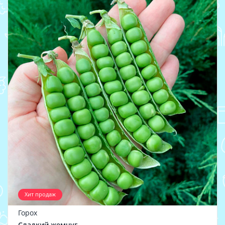
Хит продаж
Горох
Сладкий жемчуг