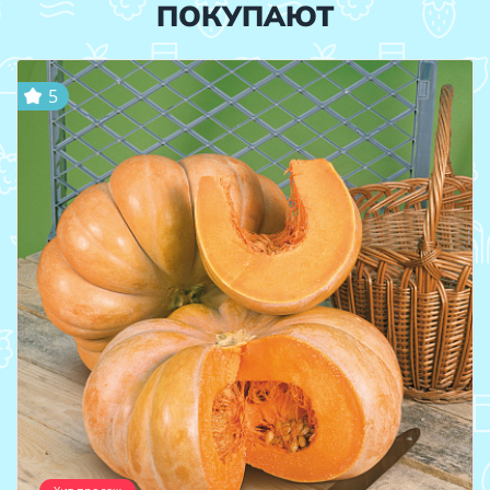
ПОКУПАЮТ
5