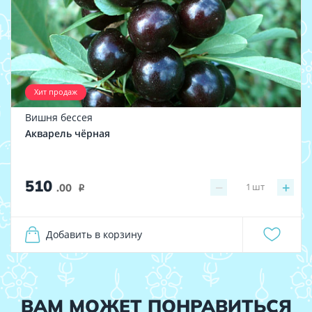
Хит продаж
Вишня бессея
Акварель чёрная
510
−
+
1
шт
.00
i
Добавить в корзину
ВАМ МОЖЕТ ПОНРАВИТЬСЯ