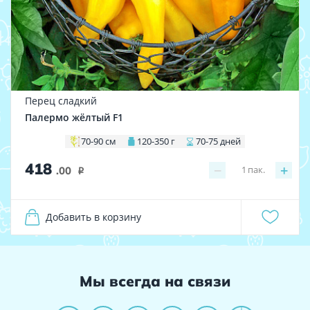
Перец сладкий
Палермо жёлтый F1
70-90 см
120-350 г
70-75 дней
418
−
+
1
пак.
.00
i
Добавить в корзину
Мы всегда на связи