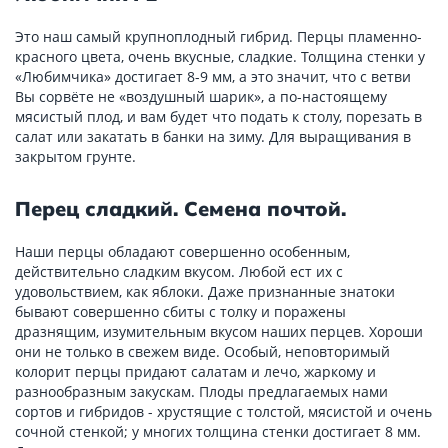
Это наш самый крупноплодный гибрид. Перцы пламенно-
красного цвета, очень вкусные, сладкие. Толщина стенки у
«Любимчика» достигает 8-9 мм, а это значит, что с ветви
Вы сорвёте не «воздушный шарик», а по-настоящему
мясистый плод, и вам будет что подать к столу, порезать в
салат или закатать в банки на зиму. Для выращивания в
закрытом грунте.
Перец сладкий. Семена почтой.
Наши перцы обладают совершенно особенным,
действительно сладким вкусом. Любой ест их с
удовольствием, как яблоки. Даже признанные знатоки
бывают совершенно сбиты с толку и поражены
дразнящим, изумительным вкусом наших перцев. Хороши
они не только в свежем виде. Особый, неповторимый
колорит перцы придают салатам и лечо, жаркому и
разнообразным закускам. Плоды предлагаемых нами
сортов и гибридов - хрустящие с толстой, мясистой и очень
сочной стенкой; у многих толщина стенки достигает 8 мм.