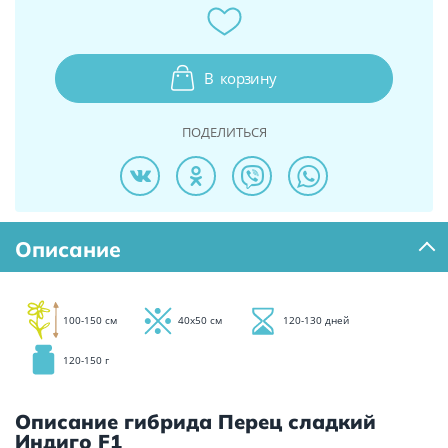
В
корзину
ПОДЕЛИТЬСЯ
Описание
100-150 см
40х50 см
120-130 дней
120-150 г
Описание гибрида Перец сладкий
Индиго F1