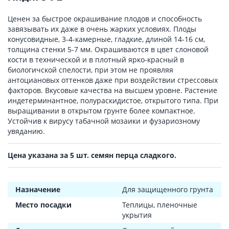
Ценен за быстрое окрашивание плодов и способность
завязывать их даже в очень жарких условиях. Плоды
конусовидные, 3-4-камерные, гладкие, длиной 14-16 см,
толщина стенки 5-7 мм. Окрашиваются в цвет слоновой
кости в технической и в плотный ярко-красный в
биологичской спелости, при этом не проявляя
антоциановых оттенков даже при воздействии стрессовых
факторов. Вкусовые качества на высшем уровне. Растение
индетерминантное, полураскидистое, открытого типа. При
выращивании в открытом грунте более компактное.
Устойчив к вирусу табачной мозаики и фузариозному
увяданию.
Цена указана за 5 шт. семян перца сладкого.
Назначение
Для защищенного грунта
Место посадки
Теплицы, пленочные
укрытия