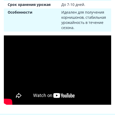
Срок хранения урожая
До 7-10 дней.
Особенности
Идеален для получения
корнишонов, стабильная
урожайность в течение
сезона.