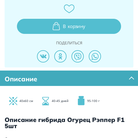
В
корзину
ПОДЕЛИТЬСЯ
Описание
40х60 см
40-45 дней
95-100 г
Описание гибрида Огурец Рэппер F1
5шт