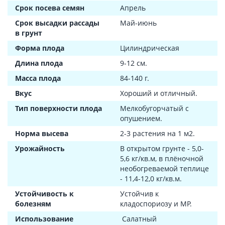
Срок посева семян
Апрель
Срок высадки рассады
Май-июнь
в грунт
Форма плода
Цилиндрическая
Длина плода
9-12 см.
Масса плода
84-140 г.
Вкус
Хороший и отличный.
Тип поверхности плода
Мелкобугорчатый с
опушением.
Норма высева
2-3 растения на 1 м2.
Урожайность
В открытом грунте - 5,0-
5,6 кг/кв.м, в плёночной
необогреваемой теплице
- 11,4-12,0 кг/кв.м.
Устойчивость к
Устойчив к
болезням
кладоспориозу и МР.
Использование
Салатный