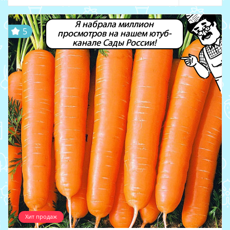
Я набрала миллион
5
просмотров на нашем ютуб-
канале Сады России!
Хит продаж