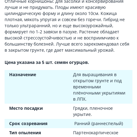
Отличные корнишоны: для засолки и консервирования
лучше и не придумать. Плоды имеют красивую
цилиндрическую форму и длину около 10см. Кожица
плотная, мякоть упругая и совсем без горечи. Гибрид не
только ультраранний, но и еще высокоурожайный,
формирует по 1-2 завязи в пазухе. Растение обладает
высокой стрессоустойчивостью и не восприимчиво к
большинству болезней. Лучше всего зарекомендовал себя
в закрытом грунте, где дает максимальный урожай.
Цена указана за 5 шт. семян огурцов.
Назначение
Для выращивания в
открытом грунте и под
временными
плёночными укрытиями
в ЛПХ.
Место посадки
Грядки, пленочное
укрытие.
Срок созревания
Ранний (раннеспелый)
Тип опыления
Партенокарпическое