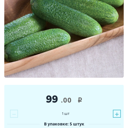
99
.00
i
−
+
1
шт
В упаковке: 5 штук