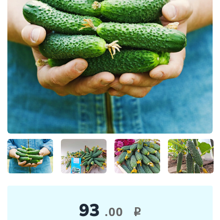
93
.00
i