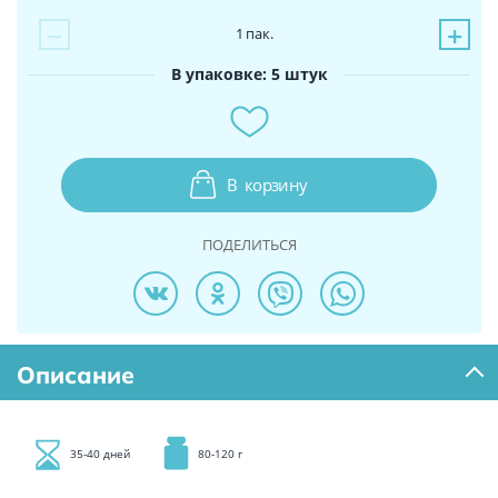
−
+
1
пак.
В упаковке: 5 штук
В
корзину
ПОДЕЛИТЬСЯ
Описание
35-40 дней
80-120 г