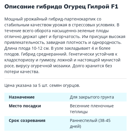
Описание гибрида Огурец Гилрой F1
Мощный урожайный гибрид-партенокарпик со
стабильным качеством урожая в стрессовых условиях. В
течение всего оборота насыщенно-зеленые плоды
отлично держат цвет и бугорчатость. Им присущи высокая
привлекательность, завидная плотность и однородность.
Длина плода 10-12 см. В узле закладывает 4 и более
плодов. Гибрид среднеранний. Генетически устойчив к
кладоспориозу и гуммозу, ложной и настоящей мунистой
росе, вирусу огуречной мозаики. Долго хранится без
потери качества.
Цена указана за 5 шт. семян огурцов.
Назначение
Для закрытого грунта
Место посадки
Весенние пленочные
теплицы
Срок созревания
Раннеспелый (38-45
дней)