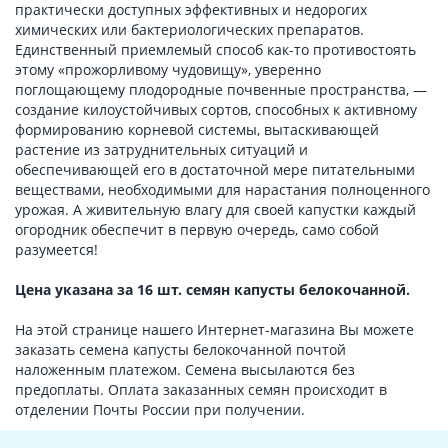
практически доступных эффективных и недорогих
химических или бактериологических препаратов.
Единственный приемлемый способ как-то противостоять
этому «прожорливому чудовищу», уверенно
поглощающему плодородные почвенные пространства, —
создание килоустойчивых сортов, способных к активному
формированию корневой системы, вытаскивающей
растение из затруднительных ситуаций и
обеспечивающей его в достаточной мере питательными
веществами, необходимыми для нарастания полноценного
урожая. А живительную влагу для своей капустки каждый
огородник обеспечит в первую очередь, само собой
разумеется!
Цена указана за 16 шт. семян капусты белокочанной.
На этой странице нашего Интернет-магазина Вы можете
заказать семена капусты белокочанной почтой
наложенным платежом. Семена высылаются без
предоплаты. Оплата заказанных семян происходит в
отделении Почты России при получении.