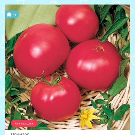
5
Хит продаж
Помидор