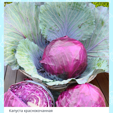
Капуста краснокочанная