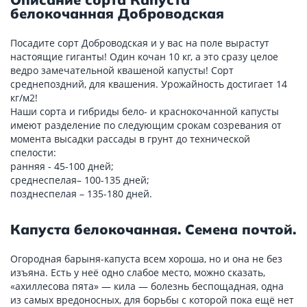
белокочанная Доброводская
Посадите сорт Доброводская и у вас на поле вырастут
настоящие гиганты! Один кочан 10 кг, а это сразу целое
ведро замечательной квашеной капусты! Сорт
среднепоздний, для квашения. Урожайность достигает 14
кг/м2!
Наши сорта и гибриды бело- и краснокочанной капусты
имеют разделение по следующим срокам созревания от
момента высадки рассады в грунт до технической
спелости:
ранняя - 45-100 дней;
среднеспелая– 100-135 дней;
позднеспелая – 135-180 дней.
Капуста белокочанная. Семена почтой.
Огородная барыня-капуста всем хороша, но и она не без
изъяна. Есть у неё одно слабое место, можно сказать,
«ахиллесова пята» — кила — болезнь беспощадная, одна
из самых вредоносных, для борьбы с которой пока ещё нет