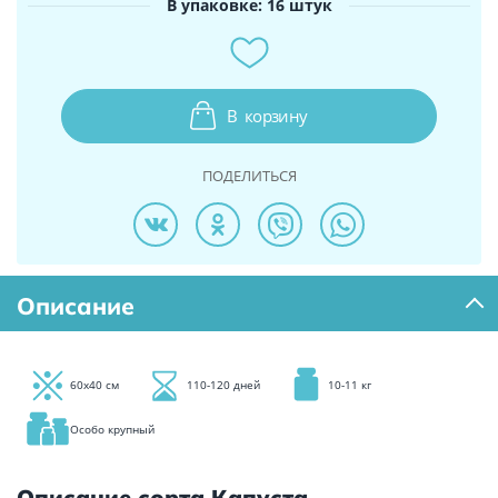
В упаковке: 16 штук
В
корзину
ПОДЕЛИТЬСЯ
Описание
60х40 см
110-120 дней
10-11 кг
Особо крупный
Описание сорта Капуста