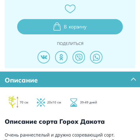
В
корзину
ПОДЕЛИТЬСЯ
Описание
70 см
20х10 см
39-49 дней
Описание сорта Горох Дакота
Очень раннеспелый и дружно созревающий сорт.