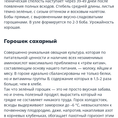
Техническая спелость наступает через 39-49 дней после
появления полных всходов. Стебель средней длины, листья
тёмно-зелёные, с сизым оттенком и восковым налётом.
Бобы прямые, с выровненными вкусно-сладковатыми
горошинами. В узле формируется по 2-3 боба. Урожайность
хорошая.
Горошек сахарный
Совершенно уникальная овощная культура, которая по
питательной ценности и наличию всех незаменимых
аминокислот максимально приближена к «трём китам»,
составляющим основу нашего питания, — молоку, яйцам и
мясу. В горохе идеально сбалансированы не только белки,
но и витамины группы В, содержание которых в 1,5-2 раза
больше, чем в хлебе.
Так что зелёный горошек — это не просто вкусная забава,
но и очень полезный продукт, вырастить который на
грядке не составляет никакого труда. Горох холодостоек,
всходы выдерживают заморозки до –6 °С, невзыскателен к
почвенному плодородию, даже, напротив, накапливая азот
в корневых клубеньках, обогащает пахотный горизонт этим