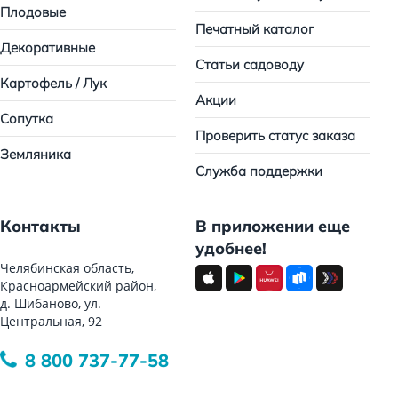
Плодовые
Печатный каталог
Декоративные
Статьи садоводу
Картофель / Лук
Акции
Сопутка
Проверить статус заказа
Земляника
Служба поддержки
Контакты
В приложении еще
удобнее!
Челябинская область,
Красноармейский район,
д. Шибаново, ул.
Центральная, 92
8 800 737-77-58