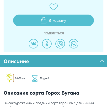
В
корзину
ПОДЕЛИТЬСЯ
Описание
80-90 см
70 дней
Описание сорта Горох Бутана
Высокоурожайный поздний сорт горошка с длинными