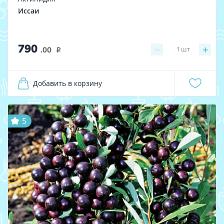
Иссаи
790
−
+
1
шт
.00
i
Добавить в корзину
5