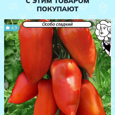
С ЭТИМ ТОВАРОМ
ПОКУПАЮТ
Особо сладкий
4.9