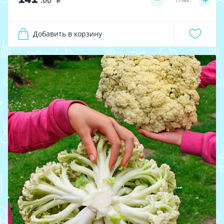
−
+
.00
i
Добавить в корзину