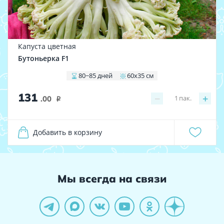
Капуста цветная
Бутоньерка F1
80−85 дней
60х35 см
131
−
+
1
пак.
.00
i
Добавить в корзину
Мы всегда на связи