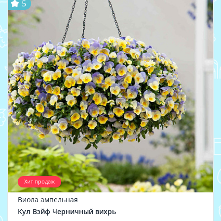
5
Хит продаж
Виола ампельная
Кул Вэйф Черничный вихрь