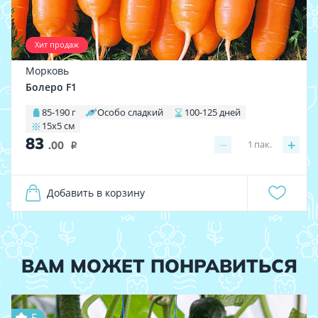
Хит продаж
Морковь
Болеро F1
85-190 г
Особо сладкий
100-125 дней
15х5 см
83
−
+
1
пак.
.00
i
Добавить в корзину
ВАМ МОЖЕТ ПОНРАВИТЬСЯ