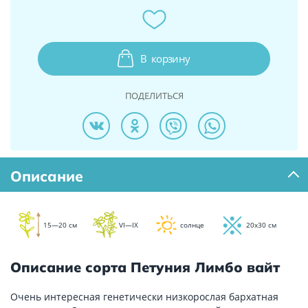
В
корзину
ПОДЕЛИТЬСЯ
Описание
15—20 см
VI—IX
солнце
20х30 см
Описание сорта Петуния Лимбо вайт
Очень интересная генетически низкорослая бархатная