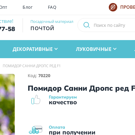
Опт
Блог
FAQ
ПРОВЕ
ствие!
Посадочный материал
ПОЧТОЙ
77-58
ДЕКОРАТИВНЫЕ
ЛУКОВИЧНЫЕ
ПОМИДОР САННИ ДРОПС РЕД F1
Код:
70220
Помидор Санни Дропс ред 
Гарантируем
качество
Оплата
при получении