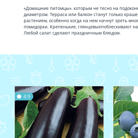
«Домашние питомцы», которым не тесно на подоконн
диаметром. Терраса или балкон станут только краш
растением, особенно когда на нем начнут зреть мн
помидорки. Крепенькие, глянцевыепоблескивают на 
Любой салат сделают праздничным блюдом.
4.9