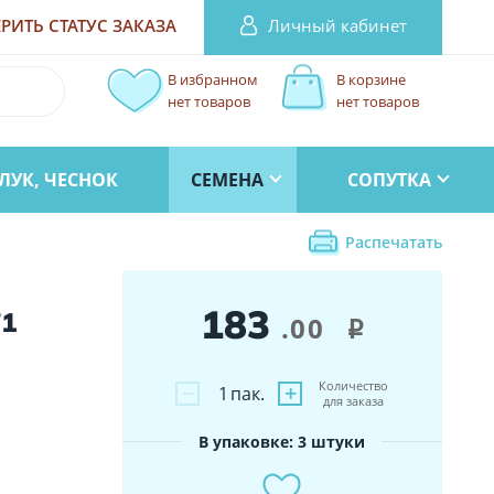
Личный кабинет
РИТЬ СТАТУС
ЗАКАЗА
В избранном
В корзине
нет товаров
нет товаров
ЛУК, ЧЕСНОК
СЕМЕНА
СОПУТКА
Распечатать
183
F1
.00
i
Количество
−
+
1
пак.
для заказа
В упаковке: 3 штуки