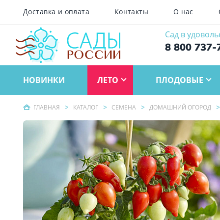
Доставка и оплата
Контакты
О нас
Сад в удоволь
8 800 737-
НОВИНКИ
ЛЕТО
ПЛОДОВЫЕ
ГЛАВНАЯ
КАТАЛОГ
СЕМЕНА
ДОМАШНИЙ ОГОРОД