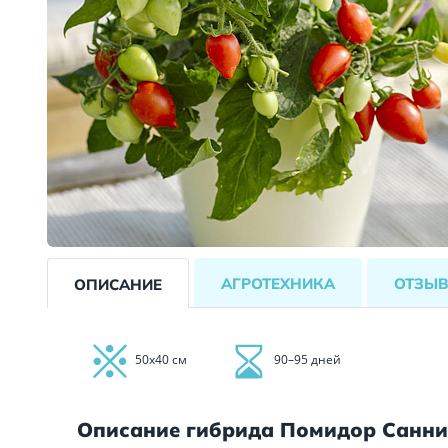
АГРОТЕХНИКА
ОТЗЫ
ОПИСАНИЕ
50х40 см
90–95 дней
Описание гибрида Помидор Санни