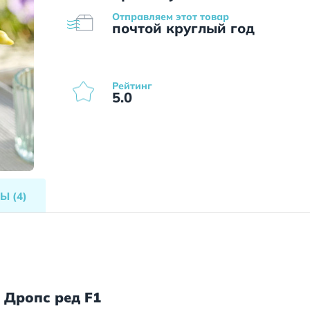
Отправляем этот товар
почтой круглый год
Рейтинг
5.0
ВЫ
(4)
 Дропс ред F1