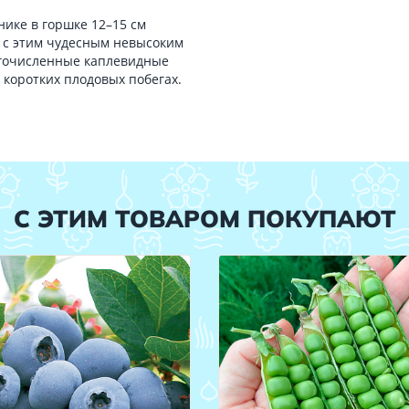
ике в горшке 12–15 см
е с этим чудесным невысоким
огочисленные каплевидные
коротких плодовых побегах.
С ЭТИМ ТОВАРОМ ПОКУПАЮТ