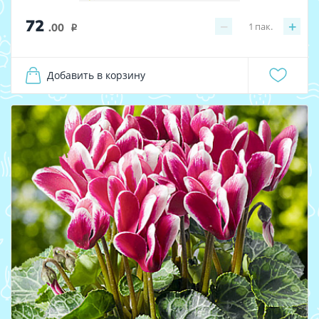
72
−
+
1
пак.
.00
i
Добавить в корзину