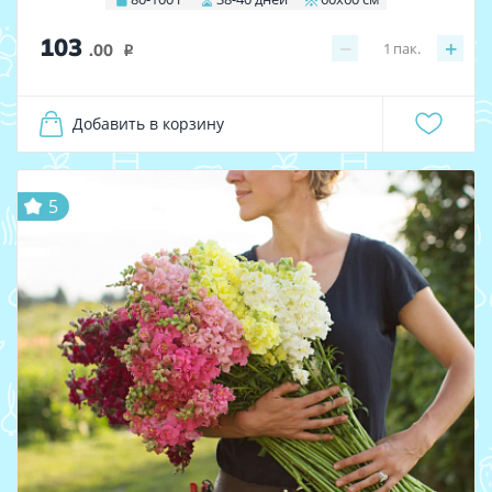
103
−
+
1
пак.
.00
i
Добавить в корзину
5