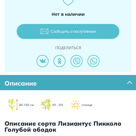
Нет в наличии
Сообщить о поступлении
ПОДЕЛИТЬСЯ
Описание
80-100 см
VII - VIII
солнце
Описание сорта Лизиантус Пикколо
Голубой ободок