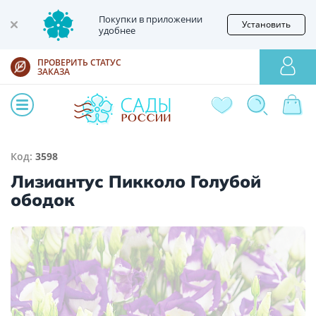
Покупки в приложении
Установить
удобнее
ПРОВЕРИТЬ СТАТУС
ЗАКАЗА
Код:
3598
Лизиантус Пикколо Голубой
ободок