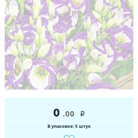
0
.00
i
В упаковке: 5 штук