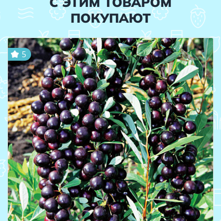
С ЭТИМ ТОВАРОМ
ПОКУПАЮТ
5