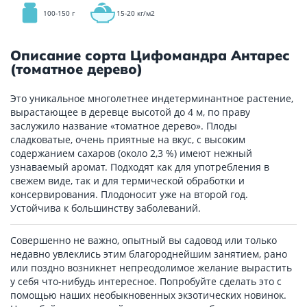
100-150 г
15-20 кг/м2
Описание сорта Цифомандра Антарес
(томатное дерево)
Это уникальное многолетнее индетерминантное растение,
вырастающее в деревце высотой до 4 м, по праву
заслужило название «томатное дерево». Плоды
сладковатые, очень приятные на вкус, с высоким
содержанием сахаров (около 2,3 %) имеют нежный
узнаваемый аромат. Подходят как для употребления в
свежем виде, так и для термической обработки и
консервирования. Плодоносит уже на второй год.
Устойчива к большинству заболеваний.
Совершенно не важно, опытный вы садовод или только
недавно увлеклись этим благороднейшим занятием, рано
или поздно возникнет непреодолимое желание вырастить
у себя что-нибудь интересное. Попробуйте сделать это с
помощью наших необыкновенных экзотических новинок.