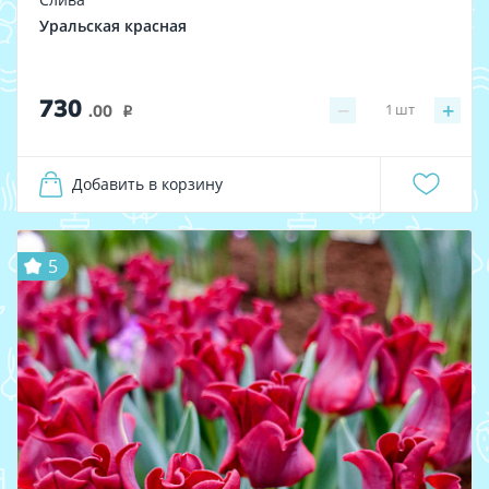
Уральская красная
730
−
+
1
шт
.00
i
Добавить в корзину
5