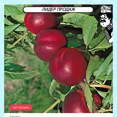
ЛИДЕР ПРОДАЖ
Хит продаж
Слива