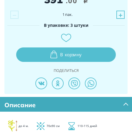
.00
i
−
+
1
пак.
В упаковке: 3 штуки
В
корзину
ПОДЕЛИТЬСЯ
Описание
до 4 м.
70х90 см
110-115 дней