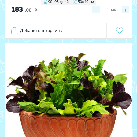
90–95 дней
50х40 см
183
−
+
1
пак.
.00
i
Добавить в корзину