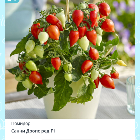
Помидор
Санни Дропс ред F1