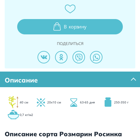
В
корзину
ПОДЕЛИТЬСЯ
Описание
40 см
20х10 см
63-65 дня
250-350 г
0,7 кг/м2
Описание сорта Розмарин Росинка