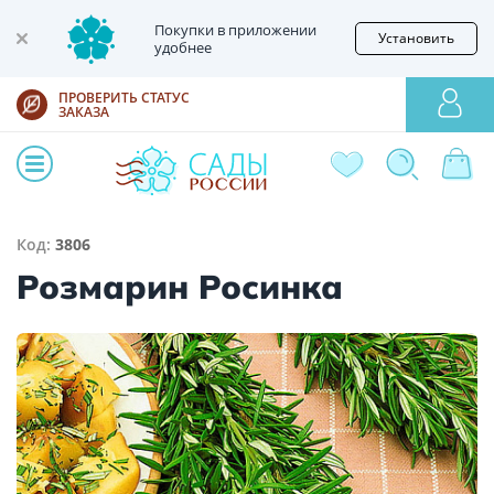
Покупки в приложении
Установить
удобнее
ПРОВЕРИТЬ СТАТУС
ЗАКАЗА
Код:
3806
Розмарин Росинка