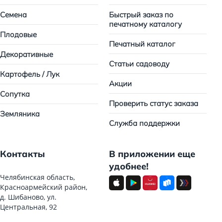
Семена
Быстрый заказ по
печатному каталогу
Плодовые
Печатный каталог
Декоративные
Статьи садоводу
Картофель / Лук
Акции
Сопутка
Проверить статус заказа
Земляника
Служба поддержки
Контакты
В приложении еще
удобнее!
Челябинская область,
Красноармейский район,
д. Шибаново, ул.
Центральная, 92