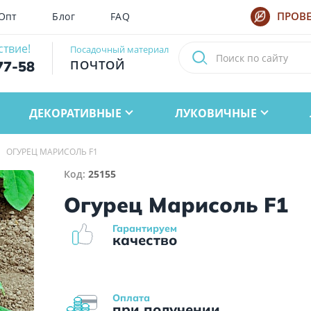
Опт
Блог
FAQ
ПРОВЕ
ствие!
Посадочный материал
ПОЧТОЙ
77-58
ДЕКОРАТИВНЫЕ
ЛУКОВИЧНЫЕ
ОГУРЕЦ МАРИСОЛЬ F1
Код:
25155
Огурец Марисоль F1
Гарантируем
качество
Оплата
при получении