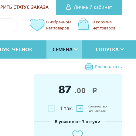
Личный кабинет
РИТЬ СТАТУС
ЗАКАЗА
В избранном
В корзине
нет товаров
нет товаров
ЛУК, ЧЕСНОК
СЕМЕНА
СОПУТКА
Распечатать
87
.00
i
Количество
−
+
1
пак.
для заказа
В упаковке: 3 штуки