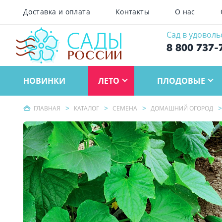
Доставка и оплата
Контакты
О нас
Сад в удоволь
8 800 737-
НОВИНКИ
ЛЕТО
ПЛОДОВЫЕ
ГЛАВНАЯ
КАТАЛОГ
СЕМЕНА
ДОМАШНИЙ ОГОРОД