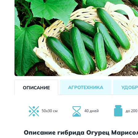
АГРОТЕХНИКА
УДОБР
ОПИСАНИЕ
50х30 см
40 дней
до 200
Описание гибрида Огурец Марисо