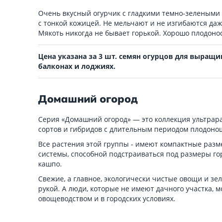
Очень вкусный огурчик с гладкими темно-зелеными
с тонкой кожицей. Не мельчают и не изгибаются да
Мякоть никогда не бывает горькой. Хорошо плодонос
Цена указана за 3 шт. семян огурцов для выращи
балконах и лоджиях.
Домашний огород
Серия «Домашний огород» — это коллекция ультрар
сортов и гибридов с длительным периодом плодоно
Все растения этой группы - имеют компактные разм
системы, способной подстраиваться под размеры го
кашпо.
Свежие, а главное, экологически чистые овощи и зел
рукой. А люди, которые не имеют дачного участка, м
овощеводством и в городских условиях.