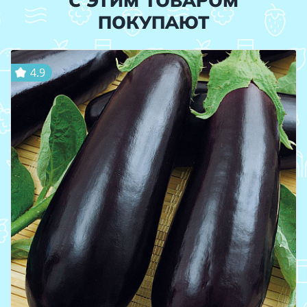
С ЭТИМ ТОВАРОМ
ПОКУПАЮТ
4.9