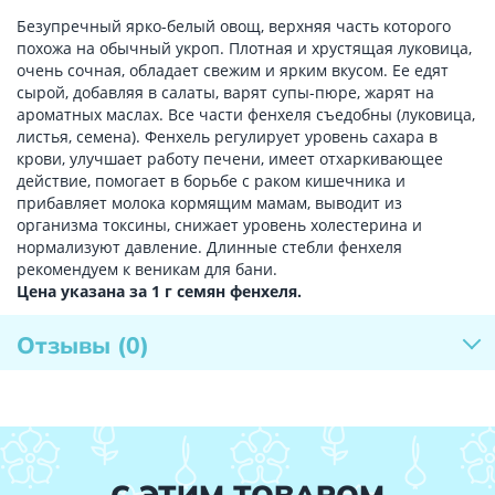
Безупречный ярко-белый овощ, верхняя часть которого
похожа на обычный укроп. Плотная и хрустящая луковица,
очень сочная, обладает свежим и ярким вкусом. Ее едят
сырой, добавляя в салаты, варят супы-пюре, жарят на
ароматных маслах. Все части фенхеля съедобны (луковица,
листья, семена). Фенхель регулирует уровень сахара в
крови, улучшает работу печени, имеет отхаркивающее
действие, помогает в борьбе с раком кишечника и
прибавляет молока кормящим мамам, выводит из
организма токсины, снижает уровень холестерина и
нормализуют давление. Длинные стебли фенхеля
рекомендуем к веникам для бани.
Цена указана за 1 г семян фенхеля.
Отзывы
(0)