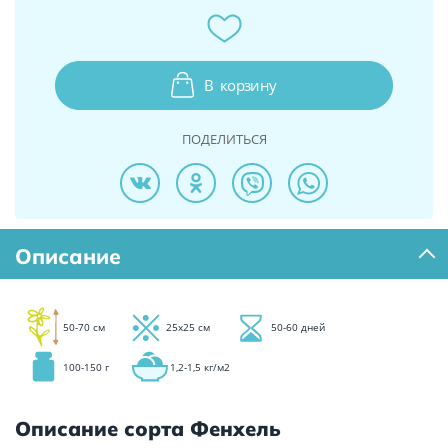
В
корзину
ПОДЕЛИТЬСЯ
Описание
50-70 см
25х25 см
50-60 дней
100-150 г
1,2-1,5 кг/м2
Описание сорта Фенхель