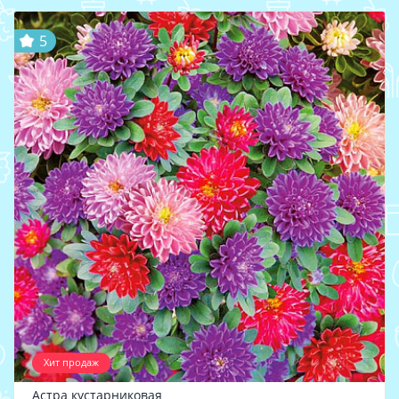
5
Хит продаж
Астра кустарниковая