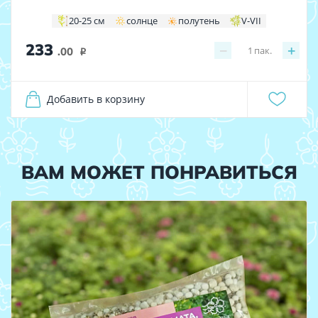
20-25 см
солнце
полутень
V-VII
233
−
+
1
пак.
.00
i
Добавить в корзину
ВАМ МОЖЕТ ПОНРАВИТЬСЯ