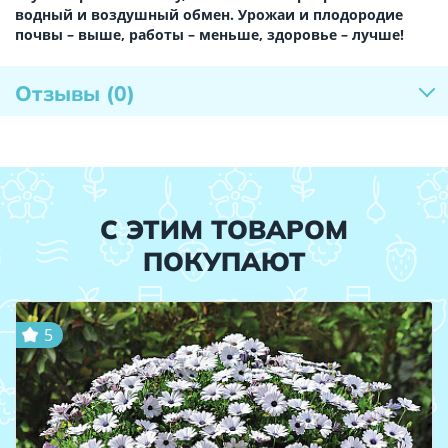
водный и воздушный обмен. Урожаи и плодородие
почвы – выше, работы – меньше, здоровье – лучше!
Отзывы
(0)
С ЭТИМ ТОВАРОМ
ПОКУПАЮТ
5