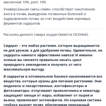
масличная 10%, рапс 10%
Универсальная смесь семян, способствует накоплению
азота в почве, выведению почвенных болезней и
оздоровлению почвы за счет воздействия корневых
ферментов сидератов.
Рассылка данного товара осуществляется ОСЕНЬЮ.
Сидерат – это любое растение, которое выращивается
не для урожая, а для удобрения почвы. Удивительно, но
сидераты намного эффективнее навоза! И именно
осенью вы сможете правильно начать цикл
природного земледелия и получить от него
максимальную выгоду.
В сидератах в оптимальном балансе накапливаются все
вещества, которые нужны для питания растениям. Они
медоносы и лекарственные, азотофиксаторы и
фитосанитары, отпугивают проволочника и нематоду,
защищают овощи от жары, избавляют от пырея и
вьюна, привлекают энтомофагов. Их корневая система
глубоко рыхлит почву, обеспечивая прекрасный