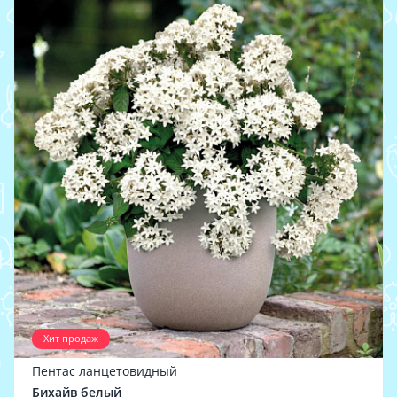
Хит продаж
Пентас ланцетовидный
Бихайв белый