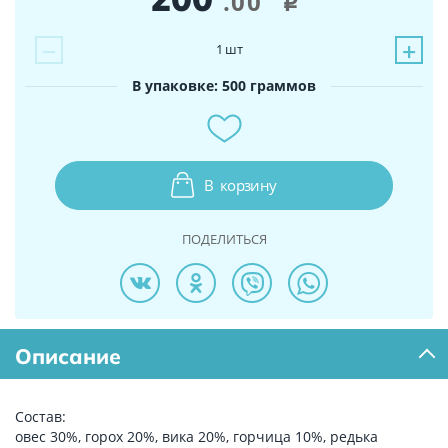
.00
i
−
+
1
шт
В упаковке: 500 граммов
В
корзину
ПОДЕЛИТЬСЯ
Описание
Состав:
овес 30%, горох 20%, вика 20%, горчица 10%, редька