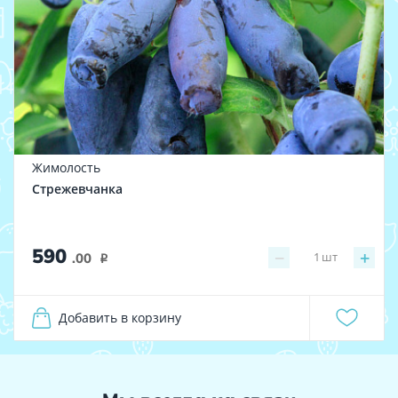
Жимолость
Стрежевчанка
590
−
+
1
шт
.00
i
Добавить в корзину