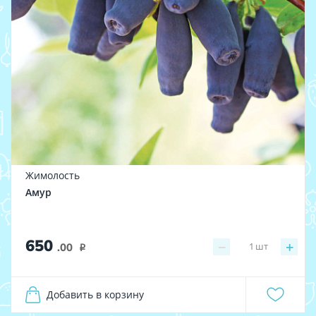
Жимолость
Амур
650
−
+
1
шт
.00
i
Добавить в корзину