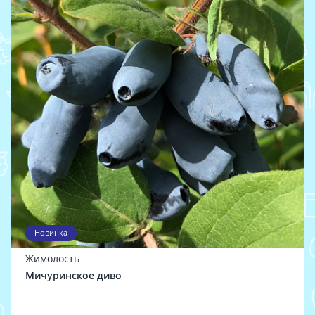
Новинка
Жимолость
Мичуринское диво