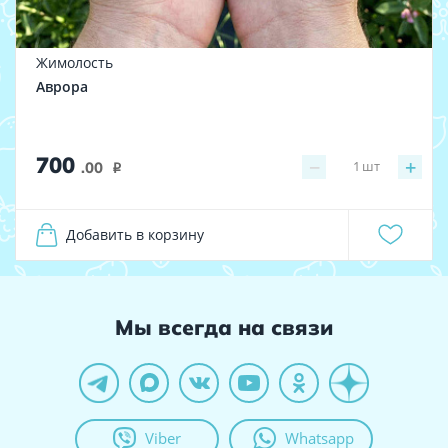
Жимолость
Аврора
700
−
+
1
шт
.00
i
Добавить в корзину
Мы всегда на связи
Viber
Whatsapp