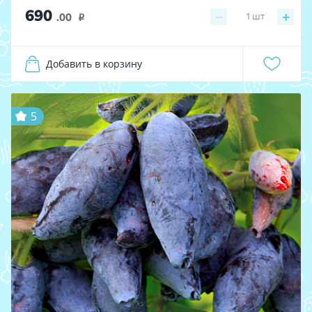
690
−
+
1
шт
.00
i
Добавить в корзину
5