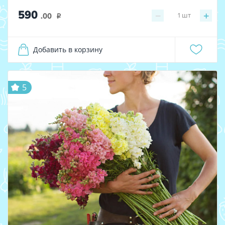
590
−
+
1
шт
.00
i
Добавить в корзину
5