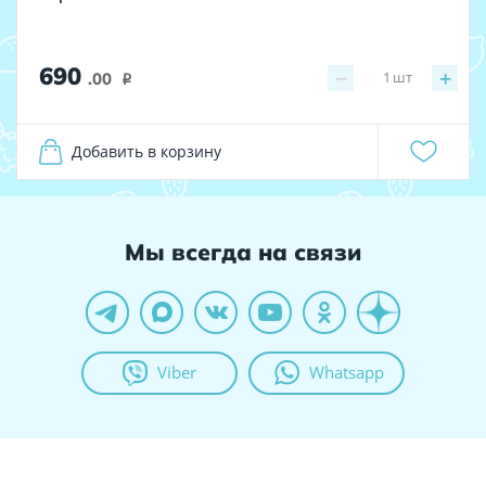
690
−
+
1
шт
.00
i
Добавить в корзину
Мы всегда на связи
Viber
Whatsapp