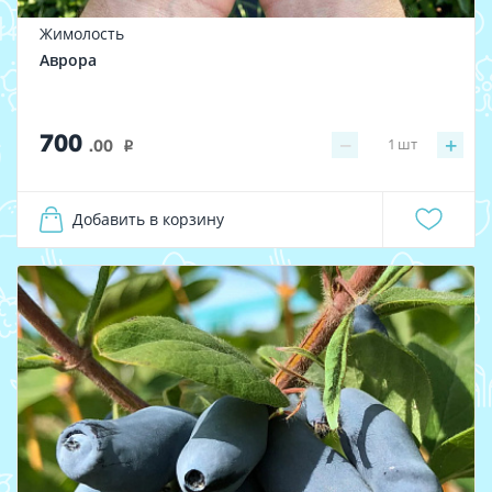
Жимолость
Аврора
700
−
+
1
шт
.00
i
Добавить в корзину