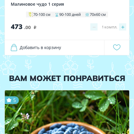
Малиновое чудо 1 серия
70-100 см
90-100 дней
70х60 см
473
−
+
1
компл.
.00
i
Добавить в корзину
ВАМ МОЖЕТ ПОНРАВИТЬСЯ
5