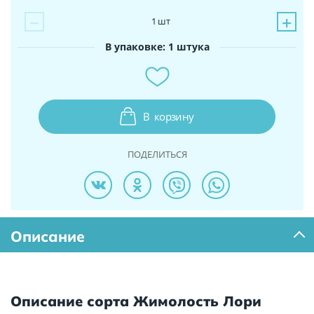
−
+
1
шт
В упаковке: 1 штука
В
корзину
ПОДЕЛИТЬСЯ
Описание
Описание сорта Жимолость Лори