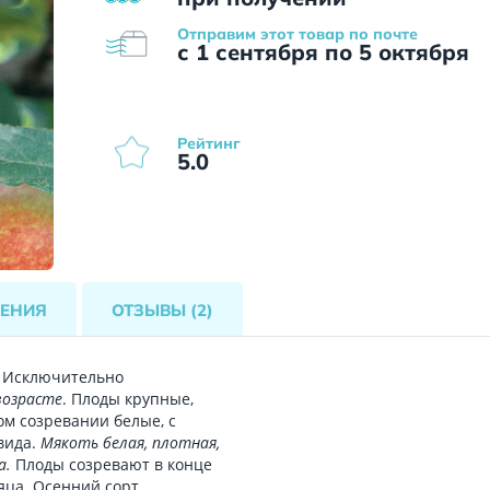
Отправим этот товар по почте
с 1 сентября по 5 октября
Рейтинг
5.0
ЕНИЯ
ОТЗЫВЫ
(2)
. Исключительно
возрасте
. Плоды крупные,
ом созревании белые, с
вида.
Мякоть белая, плотная,
а.
Плоды созревают в конце
яца. Осенний сорт.