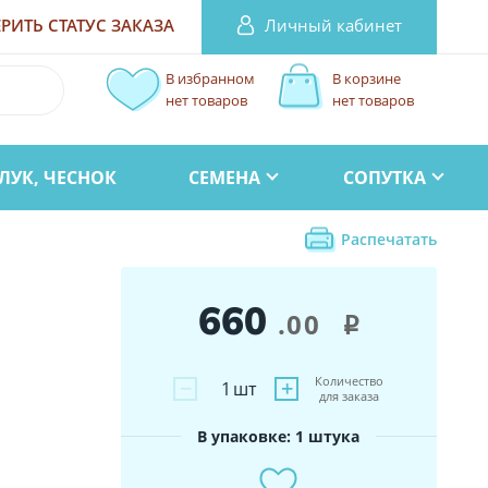
Личный кабинет
РИТЬ СТАТУС
ЗАКАЗА
В избранном
В корзине
нет товаров
нет товаров
ЛУК, ЧЕСНОК
СЕМЕНА
СОПУТКА
Распечатать
660
.00
i
Количество
−
+
1
шт
для заказа
В упаковке: 1 штука