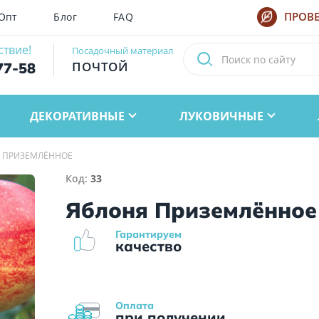
Опт
Блог
FAQ
ПРОВЕ
ствие!
Посадочный материал
ПОЧТОЙ
77-58
ДЕКОРАТИВНЫЕ
ЛУКОВИЧНЫЕ
 ПРИЗЕМЛЁННОЕ
Код:
33
Яблоня Приземлённое
Гарантируем
качество
Оплата
при получении