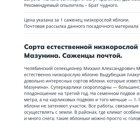
Рекомендуемый опылитель – Брат чудного.
Цена указана за 1 саженец низкорослой яблони.
Почтовая рассылка данного посадочного материала
Сорта естественной низкорослой
Мазунина. Саженцы почтой.
Челябинский селекционер Михаил Александрович М
естественно низкорослую яблоню Выдубецкая плакуч
довольно интересных сортов яблони, которые извес
Мазунина». Суперкарлики скороплодны — большинст
плодоношение на третий год. На семенном подвое и
метра, а на карликовых подвоях и того меньше — 1-
яблони не затеняют участок. Все работы, связанные 
осуществлять с земли. В районах, где климат особен
и много снега, такие яблоньки можно просто «с голо