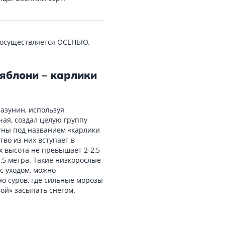
 осуществляется ОСЕНЬЮ.
 яблони – карлики
азунин, используя
ая, создал целую группу
тны под названием «карлики
во из них вступает в
х высота не превышает 2-2,5
1,5 метра. Такие низкорослые
с уходом, можно
но суров, где сильные морозы
вой» засыпать снегом.