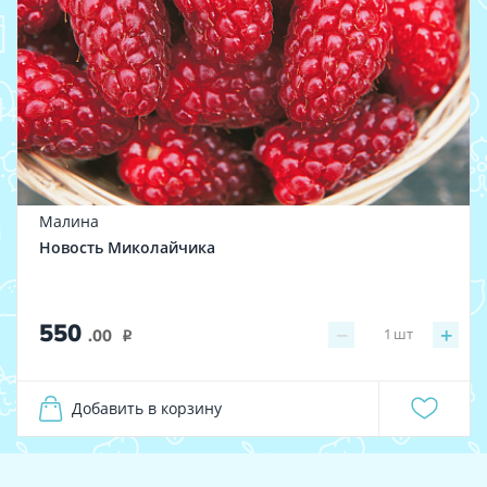
Малина
Новость Миколайчика
550
−
+
1
шт
.00
i
Добавить в корзину