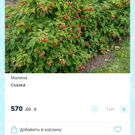
Малина
Сказка
570
−
+
1
шт
.00
i
Добавить в корзину