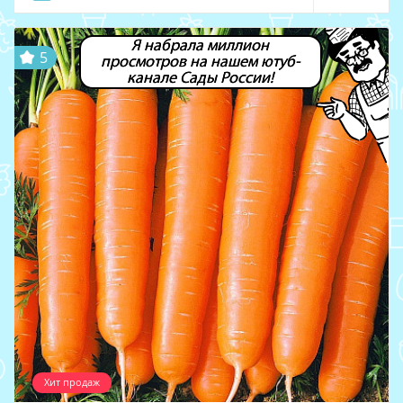
Я набрала миллион
5
просмотров на нашем ютуб-
канале Сады России!
Хит продаж