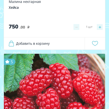
Малина нектарная
Хейса
750
−
+
1
шт
.00
i
Добавить в корзину
5