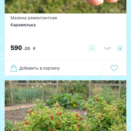
Малина ремонтантная
Карамелька
590
−
+
1
шт
.00
i
Добавить в корзину