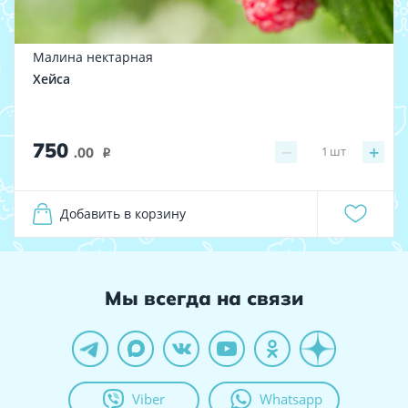
Малина нектарная
Хейса
750
−
+
1
шт
.00
i
Добавить в корзину
Мы всегда на связи
Viber
Whatsapp