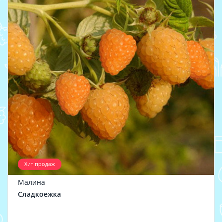
Хит продаж
Малина
Сладкоежка