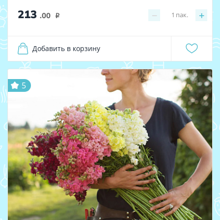
213
−
+
1
пак.
.00
i
Добавить в корзину
5