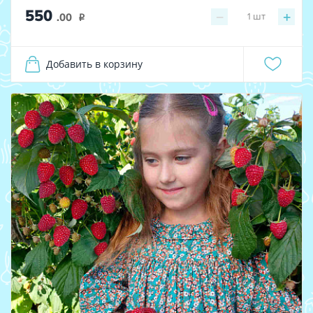
550
−
+
1
шт
.00
i
Добавить в корзину