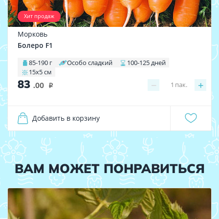
Хит продаж
Морковь
Болеро F1
85-190 г
Особо сладкий
100-125 дней
15х5 см
83
−
+
1
пак.
.00
i
Добавить в корзину
ВАМ МОЖЕТ ПОНРАВИТЬСЯ