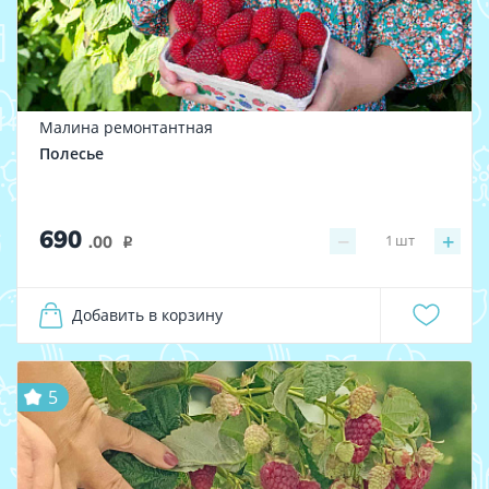
Малина ремонтантная
Полесье
690
−
+
1
шт
.00
i
Добавить в корзину
5