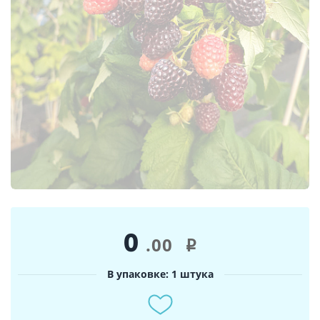
0
.00
i
В упаковке: 1 штука