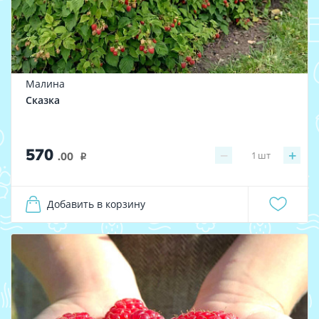
Малина
Сказка
570
−
+
1
шт
.00
i
Добавить в корзину