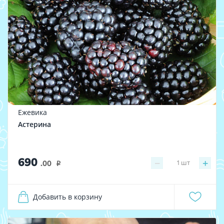
Ежевика
Астерина
690
−
+
1
шт
.00
i
Добавить в корзину