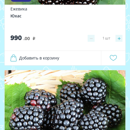
Ежевика
Юхас
990
−
+
1
шт
.00
i
Добавить в корзину