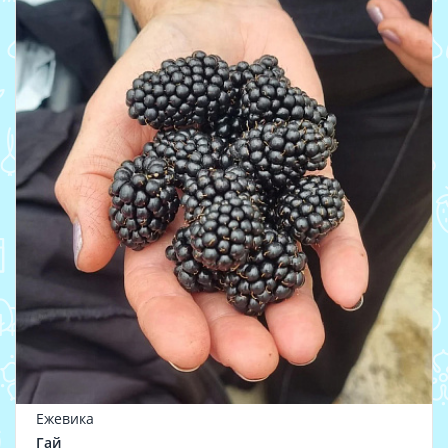
Ежевика
Гай