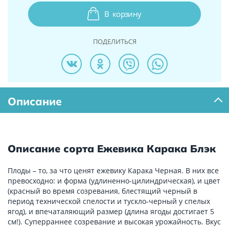
В
корзину
ПОДЕЛИТЬСЯ
Описание
Описание сорта Ежевика Карака Блэк
Плоды – то, за что ценят ежевику Карака Черная. В них все
превосходно: и форма (удлиненно-цилиндрическая), и цвет
(красный во время созревания, блестящий черный в
период технической спелости и тускло-черный у спелых
ягод), и впечаталяющий размер (длина ягоды достигает 5
см!). Суперраннее созревание и высокая урожайность. Вкус