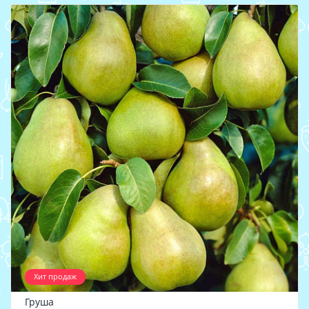
Хит продаж
Груша