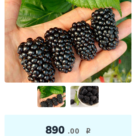
890
.00
i