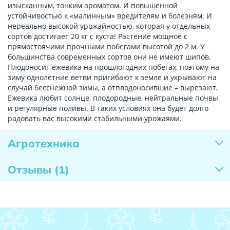
изысканным, тонким ароматом. И повышенной
устойчивостью к «малинным» вредителям и болезням. И
нереально высокой урожайностью, которая у отдельных
сортов достигает 20 кг с куста! Растение мощное с
прямостоячими прочными побегами высотой до 2 м. У
большинства современных сортов они не имеют шипов.
Плодоносит ежевика на прошлогодних побегах, поэтому на
зиму однолетние ветви пригибают к земле и укрывают на
случай бесснежной зимы, а отплодоносившие – вырезают.
Ежевика любит солнце, плодородные, нейтральные почвы
и регулярные поливы. В таких условиях она будет долго
радовать вас высокими стабильными урожаями.
Агротехника
Отзывы
(1)