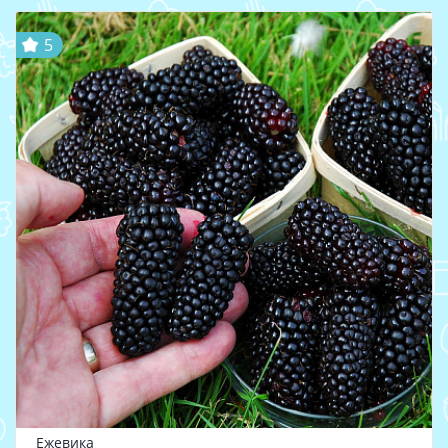
5
Ежевика