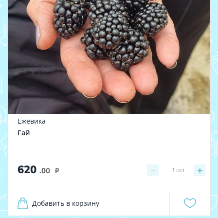
Ежевика
Гай
620
−
+
1
шт
.00
i
Добавить в корзину