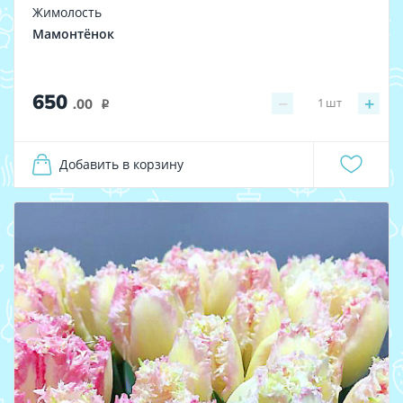
Жимолость
Мамонтёнок
650
−
+
1
шт
.00
i
Добавить в корзину