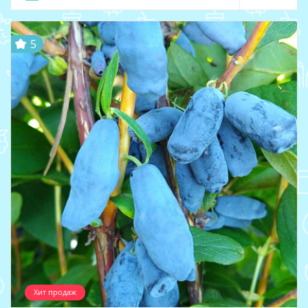
5
Хит продаж