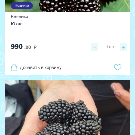
Новинка
Ежевика
Юхас
990
−
+
1
шт
.00
i
Добавить в корзину