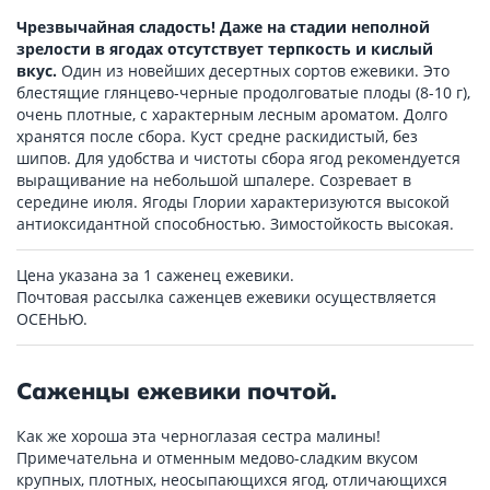
Чрезвычайная сладость! Даже на стадии неполной
зрелости в ягодах отсутствует терпкость и кислый
вкус.
Один из новейших десертных сортов ежевики. Это
блестящие глянцево-черные продолговатые плоды (8-10 г),
очень плотные, с характерным лесным ароматом. Долго
хранятся после сбора. Куст средне раскидистый, без
шипов. Для удобства и чистоты сбора ягод рекомендуется
выращивание на небольшой шпалере. Созревает в
середине июля. Ягоды Глории характеризуются высокой
антиоксидантной способностью. Зимостойкость высокая.
Цена указана за 1 саженец ежевики.
Почтовая рассылка саженцев ежевики осуществляется
ОСЕНЬЮ.
Саженцы ежевики почтой.
Как же хороша эта черноглазая сестра малины!
Примечательна и отменным медово-сладким вкусом
крупных, плотных, неосыпающихся ягод, отличающихся