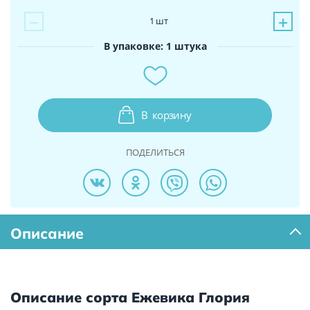
−
+
1
шт
В упаковке: 1 штука
В
корзину
ПОДЕЛИТЬСЯ
Описание
Описание сорта Ежевика Глория