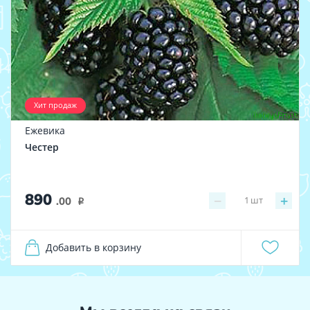
Хит продаж
Ежевика
Честер
890
−
+
1
шт
.00
i
Добавить в корзину