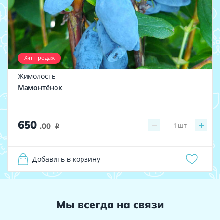
Хит продаж
Жимолость
Мамонтёнок
650
−
+
1
шт
.00
i
Добавить в корзину
Мы всегда на связи