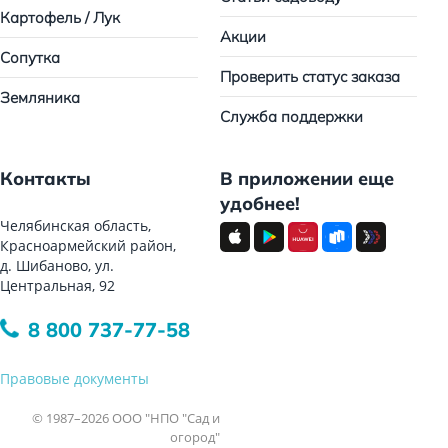
Картофель / Лук
Акции
Сопутка
Проверить статус заказа
Земляника
Служба поддержки
Контакты
В приложении еще
удобнее!
Челябинская область,
Красноармейский район,
д. Шибаново, ул.
Центральная, 92
8 800 737-77-58
Правовые документы
© 1987–2026 ООО "НПО "Сад и
огород"