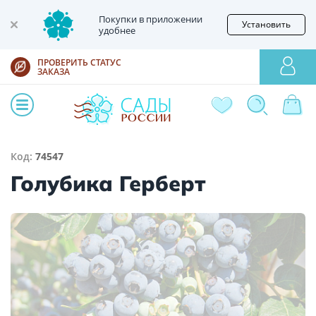
Покупки в приложении
Установить
удобнее
ПРОВЕРИТЬ СТАТУС
ЗАКАЗА
Код:
74547
Голубика Герберт