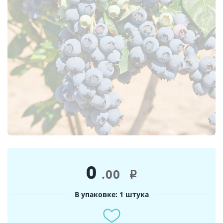
0
.00
i
В упаковке: 1 штука