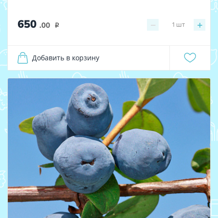
650
−
+
1
шт
.00
i
Добавить в корзину