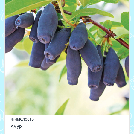
Жимолость
Амур