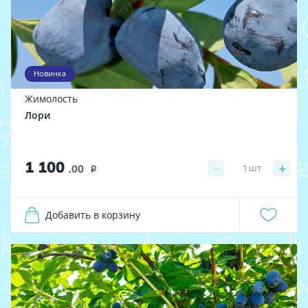
Новинка
Жимолость
Лори
1 100
−
+
1
шт
.00
i
Добавить в корзину