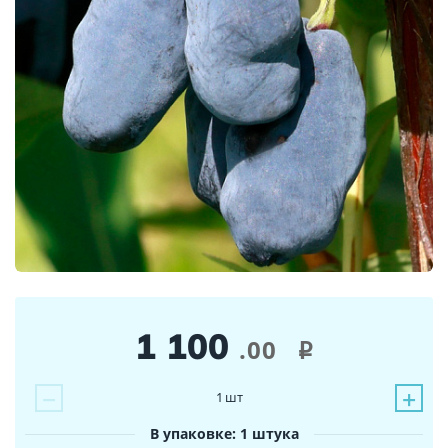
1 100
.00
i
−
+
1
шт
В упаковке: 1 штука