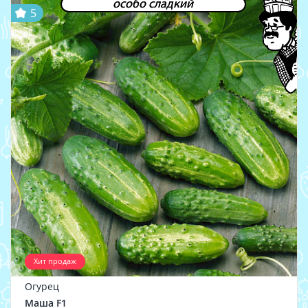
особо сладкий
5
Хит продаж
Огурец
Маша F1