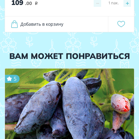
109
−
+
1
пак.
.00
i
Добавить в корзину
ВАМ МОЖЕТ ПОНРАВИТЬСЯ
5