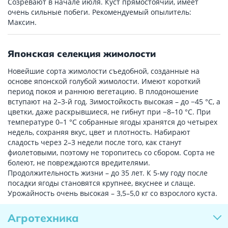
Созревают в начале июля. Куст прямостоячий, имеет
очень сильные побеги. Рекомендуемый опылитель:
Максин.
Японская селекция жимолости
Новейшие сорта жимолости съедобной, созданные на
основе японской голубой жимолости. Имеют короткий
период покоя и раннюю вегетацию. В плодоношение
вступают на 2–3-й год. Зимостойкость высокая – до −45 °C, а
цветки, даже раскрывшиеся, не гибнут при −8–10 °C. При
температуре 0–1 °C собранные ягоды хранятся до четырех
недель, сохраняя вкус, цвет и плотность. Набирают
сладость через 2–3 недели после того, как станут
фиолетовыми, поэтому не торопитесь со сбором. Сорта не
болеют, не повреждаются вредителями.
Продолжительность жизни – до 35 лет. К 5-му году после
посадки ягоды становятся крупнее, вкуснее и слаще.
Урожайность очень высокая – 3,5–5,0 кг со взрослого куста.
Агротехника