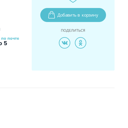
Добавить в
корзину
и
ПОДЕЛИТЬСЯ
 по почте
о 5