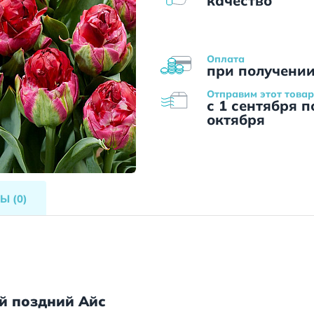
качество
Оплата
при получени
Отправим этот товар
с 1 сентября п
октября
ВЫ
(0)
й поздний Айс