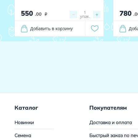
550
780
1
.00
−
+
.0
i
упак.
Добавить в корзину
Доб
Каталог
Покупателям
Новинки
Доставка и оплата
Семена
Быстрый заказ по пе