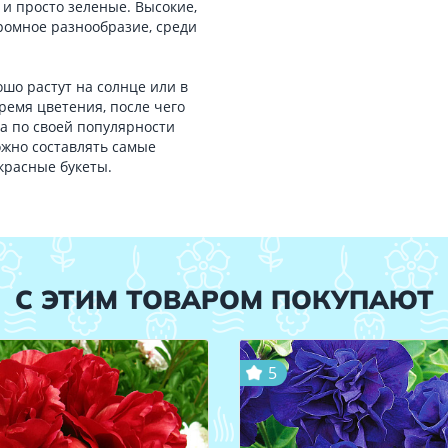
 и просто зеленые. Высокие,
Огромное разнообразие, среди
шо растут на солнце или в
время цветения, после чего
ра по своей популярности
ожно составлять самые
красные букеты.
С ЭТИМ ТОВАРОМ ПОКУПАЮТ
5