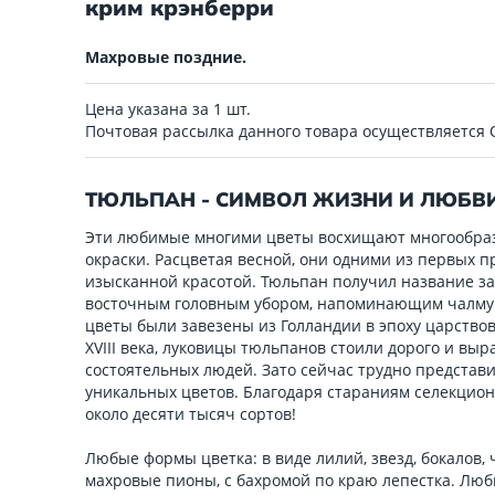
крим крэнберри
Махровые поздние.
Цена указана за 1 шт.
Почтовая рассылка данного товара осуществляется
ТЮЛЬПАН - СИМВОЛ ЖИЗНИ И ЛЮБВ
Эти любимые многими цветы восхищают многообраз
окраски. Расцветая весной, они одними из первых п
изысканной красотой. Тюльпан получил название за 
восточным головным убором, напоминающим чалму (
цветы были завезены из Голландии в эпоху царствова
XVIII века, луковицы тюльпанов стоили дорого и вы
состоятельных людей. Зато сейчас трудно представи
уникальных цветов. Благодаря стараниям селекцио
около десяти тысяч сортов!
Любые формы цветка: в виде лилий, звезд, бокалов
махровые пионы, с бахромой по краю лепестка. Любы