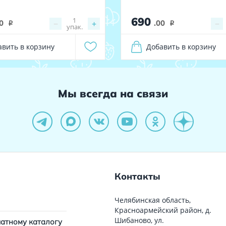
690
1
0
−
+
.00
−
i
i
упак.
авить в корзину
Добавить в корзину
Мы всегда на связи
Контакты
Челябинская область,
Красноармейский район, д.
Шибаново, ул.
чатному каталогу