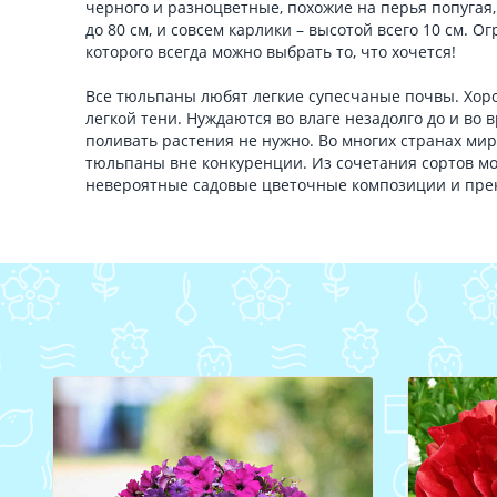
черного и разноцветные, похожие на перья попугая,
до 80 см, и совсем карлики – высотой всего 10 см. 
которого всегда можно выбрать то, что хочется!
Все тюльпаны любят легкие супесчаные почвы. Хоро
легкой тени. Нуждаются во влаге незадолго до и во 
поливать растения не нужно. Во многих странах ми
тюльпаны вне конкуренции. Из сочетания сортов м
невероятные садовые цветочные композиции и пре