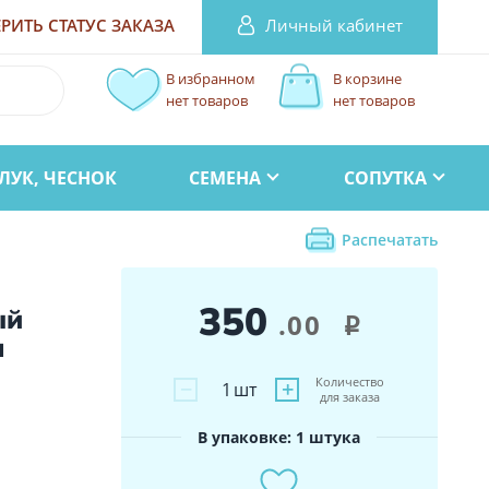
Личный кабинет
РИТЬ СТАТУС
ЗАКАЗА
В избранном
В корзине
нет товаров
нет товаров
ЛУК, ЧЕСНОК
СЕМЕНА
СОПУТКА
Распечатать
350
ый
.00
i
м
Количество
−
+
1
шт
для заказа
В упаковке: 1 штука