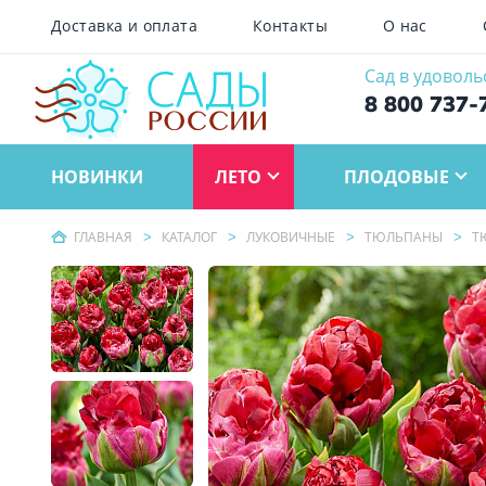
Доставка и оплата
Контакты
О нас
Сад в удоволь
8 800 737-
НОВИНКИ
ЛЕТО
ПЛОДОВЫЕ
ГЛАВНАЯ
КАТАЛОГ
ЛУКОВИЧНЫЕ
ТЮЛЬПАНЫ
Т