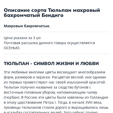
Описание сорта Тюльпан махровый
бахромчатый Бендиго
Махровые бахромчатые.
Цена указана за 3 шт.
Почтовая рассылка данного товара осуществляется
ОСЕНЬЮ.
ТЮЛЬПАН - СИМВОЛ ЖИЗНИ И ЛЮБВИ
Эти любимые многими цветы восхищают многообразием
форм, размеров и окраски. Расцветая весной, они одними
из первых приветствуют нас своей изысканной красотой.
Тюльпан получил название за сходство бутонов с
восточным головным убором, напоминающим чалму
(тюрбан). В Россию эти цветы были завезены из Голландии
в эпоху царствования Петра I. Тогда, в начале XVIII века,
луковицы тюльпанов стоили дорого и выращивались лишь
в усадьбах состоятельных людей. Зато сейчас трудно