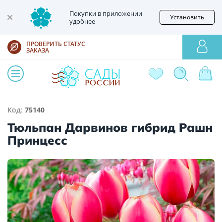
Покупки в приложении
Установить
удобнее
ПРОВЕРИТЬ СТАТУС
ЗАКАЗА
Код:
75140
Тюльпан Дарвинов гибрид Рашн
Принцесс