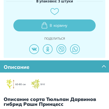
В упаковке: 3 штуки
В
корзину
ПОДЕЛИТЬСЯ
Описание
60-80 см
IV-V
Описание сорта Тюльпан Дарвинов
гибрид Рашн Принцесс