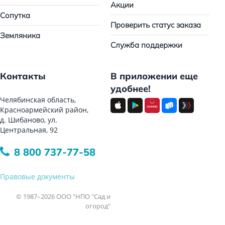
Акции
Сопутка
Проверить статус заказа
Земляника
Служба поддержки
Контакты
В приложении еще
удобнее!
Челябинская область,
Красноармейский район,
д. Шибаново, ул.
Центральная, 92
8 800 737-77-58
Правовые документы
© 1987–2026 ООО "НПО "Сад и
огород"
Все права защищены