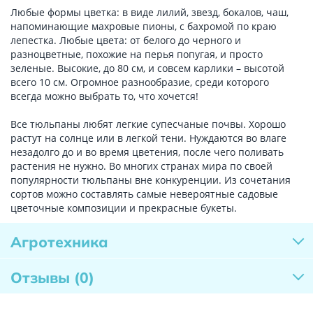
Любые формы цветка: в виде лилий, звезд, бокалов, чаш,
напоминающие махровые пионы, с бахромой по краю
лепестка. Любые цвета: от белого до черного и
разноцветные, похожие на перья попугая, и просто
зеленые. Высокие, до 80 см, и совсем карлики – высотой
всего 10 см. Огромное разнообразие, среди которого
всегда можно выбрать то, что хочется!
Все тюльпаны любят легкие супесчаные почвы. Хорошо
растут на солнце или в легкой тени. Нуждаются во влаге
незадолго до и во время цветения, после чего поливать
растения не нужно. Во многих странах мира по своей
популярности тюльпаны вне конкуренции. Из сочетания
сортов можно составлять самые невероятные садовые
цветочные композиции и прекрасные букеты.
Агротехника
Отзывы
(0)