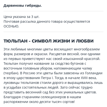
Дарвиновы гибриды.
Цена указана за 3 шт.
Почтовая рассылка данного товара осуществляется
ОСЕНЬЮ.
ТЮЛЬПАН - СИМВОЛ ЖИЗНИ И ЛЮБВИ
Эти любимые многими цветы восхищают многообразием
форм, размеров и окраски. Расцветая весной, они одними
из первых приветствуют нас своей изысканной красотой.
Тюльпан получил название за сходство бутонов с
восточным головным убором, напоминающим чалму
(тюрбан). В Россию эти цветы были завезены из Голландии
в эпоху царствования Петра I. Тогда, в начале XVIII века,
луковицы тюльпанов стоили дорого и выращивались лишь
в усадьбах состоятельных людей. Зато сейчас трудно
представить весенний сад без этих уникальных цветов.
Благодаря стараниям селекционеров в нашем
распоряжении около десяти тысяч сортов!