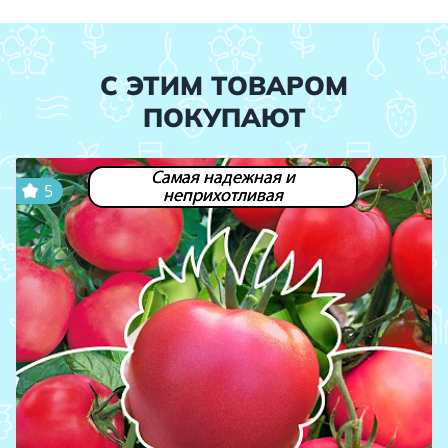
С ЭТИМ ТОВАРОМ
ПОКУПАЮТ
Самая надежная и
5
неприхотливая