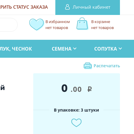
Личный кабинет
РИТЬ СТАТУС
ЗАКАЗА
В избранном
В корзине
нет товаров
нет товаров
ЛУК, ЧЕСНОК
СЕМЕНА
СОПУТКА
Распечатать
0
ый
.00
i
В упаковке: 3 штуки