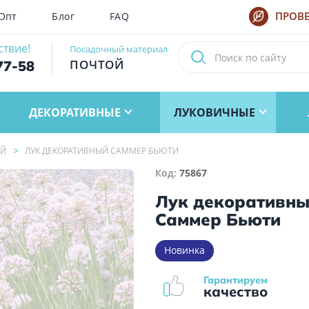
Опт
Блог
FAQ
ПРОВЕ
ствие!
Посадочный материал
ПОЧТОЙ
77-58
ДЕКОРАТИВНЫЕ
ЛУКОВИЧНЫЕ
ЫЙ
ЛУК ДЕКОРАТИВНЫЙ САММЕР БЬЮТИ
Код:
75867
Лук декоративн
Саммер Бьюти
Новинка
Гарантируем
качество