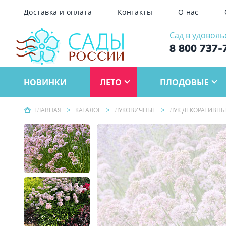
Доставка и оплата
Контакты
О нас
Сад в удоволь
8 800 737-
НОВИНКИ
ЛЕТО
ПЛОДОВЫЕ
ГЛАВНАЯ
КАТАЛОГ
ЛУКОВИЧНЫЕ
ЛУК ДЕКОРАТИВН