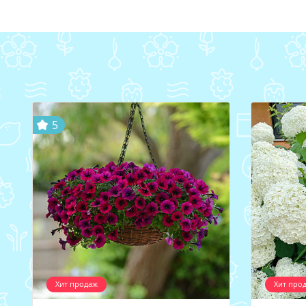
5
Хит продаж
Хит про