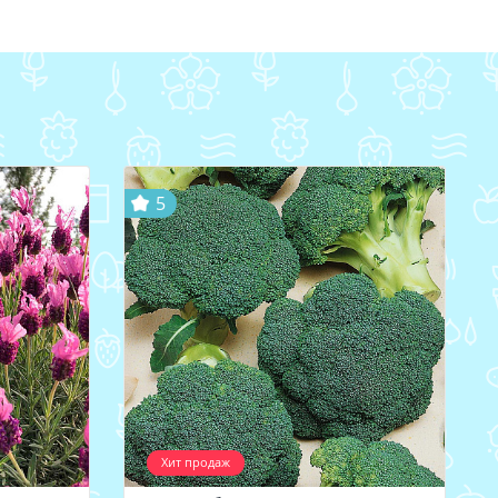
5
Хит продаж