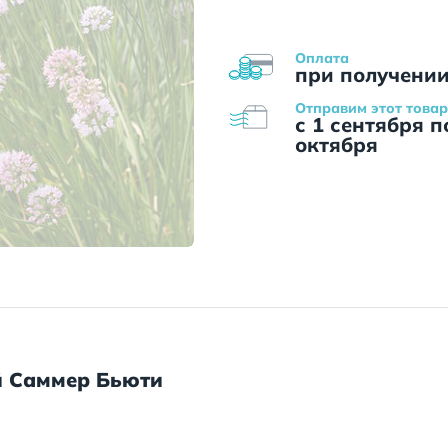
Оплата
при получени
Отправим этот товар
с 1 сентября п
октября
й Саммер Бьюти