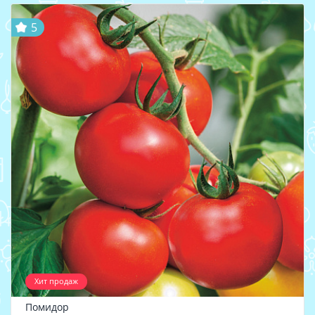
5
Хит продаж
Помидор