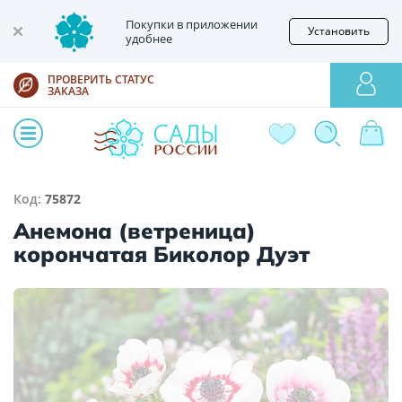
Покупки в приложении
Установить
удобнее
ПРОВЕРИТЬ СТАТУС
ЗАКАЗА
Код:
75872
Анемона (ветреница)
корончатая Биколор Дуэт