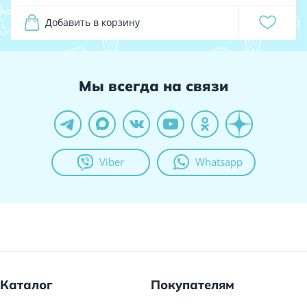
Добавить в корзину
Мы всегда на связи
Viber
Whatsapp
Каталог
Покупателям