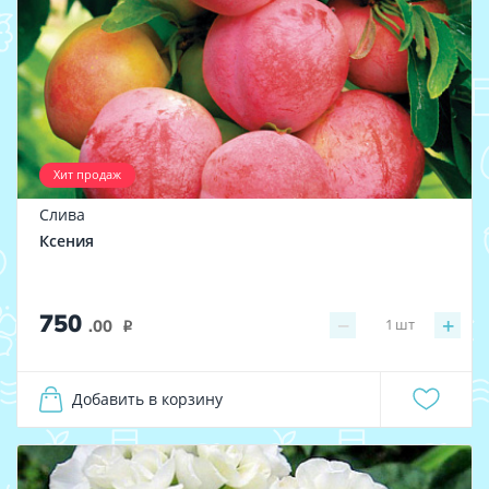
Хит продаж
Слива
Ксения
750
−
+
1
шт
.00
i
Добавить в корзину