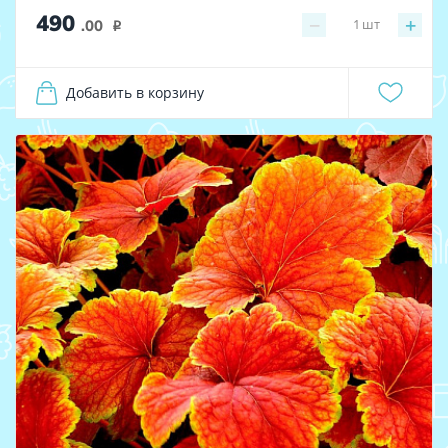
490
−
+
1
шт
.00
i
Добавить в корзину