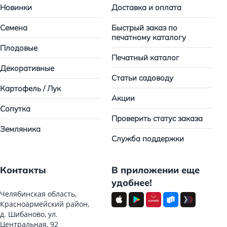
Новинки
Доставка и оплата
Семена
Быстрый заказ по
печатному каталогу
Плодовые
Печатный каталог
Декоративные
Статьи садоводу
Картофель / Лук
Акции
Сопутка
Проверить статус заказа
Земляника
Служба поддержки
Контакты
В приложении еще
удобнее!
Челябинская область,
Красноармейский район,
д. Шибаново, ул.
Центральная, 92