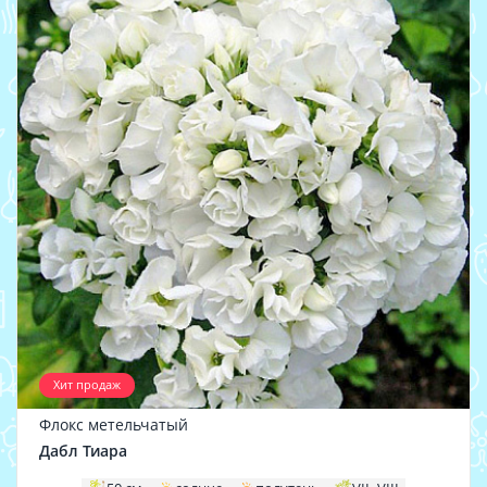
Хит продаж
Флокс метельчатый
Дабл Тиара