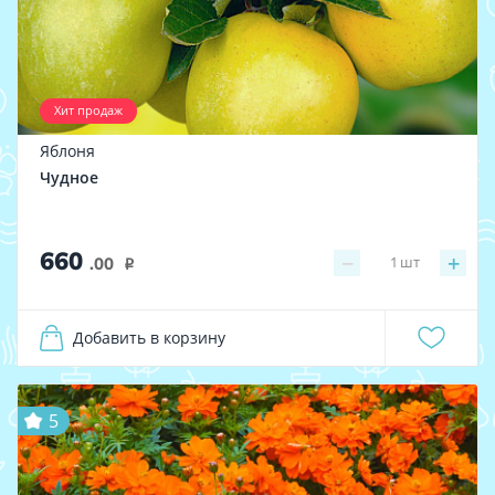
Хит продаж
Яблоня
Чудное
660
−
+
1
шт
.00
i
Добавить в корзину
5