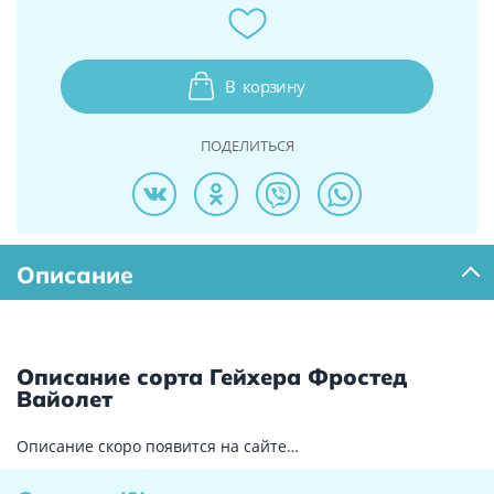
В
корзину
ПОДЕЛИТЬСЯ
Описание
Описание сорта Гейхера Фростед
Вайолет
Описание скоро появится на сайте…