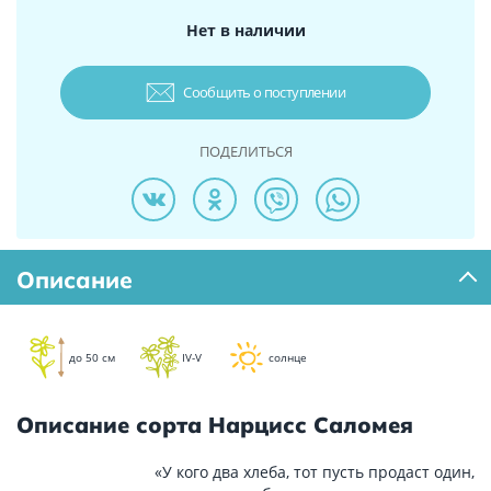
Нет в наличии
Сообщить о поступлении
ПОДЕЛИТЬСЯ
Описание
до 50 см
IV-V
солнце
Описание сорта Нарцисс Саломея
«У кого два хлеба, тот пусть продаст один,