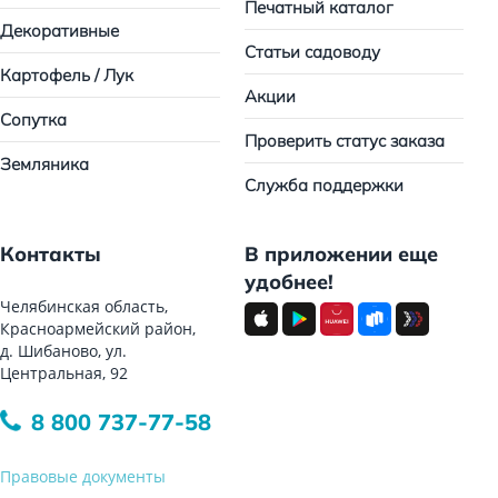
Печатный каталог
Декоративные
Статьи садоводу
Картофель / Лук
Акции
Сопутка
Проверить статус заказа
Земляника
Служба поддержки
Контакты
В приложении еще
удобнее!
Челябинская область,
Красноармейский район,
д. Шибаново, ул.
Центральная, 92
8 800 737-77-58
Правовые документы