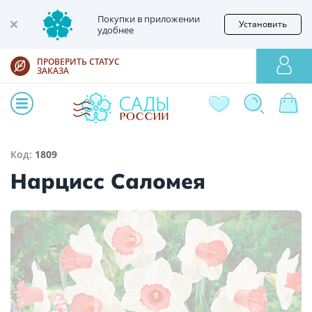
Покупки в приложении
Установить
удобнее
ПРОВЕРИТЬ СТАТУС
ЗАКАЗА
Код:
1809
Нарцисс Саломея