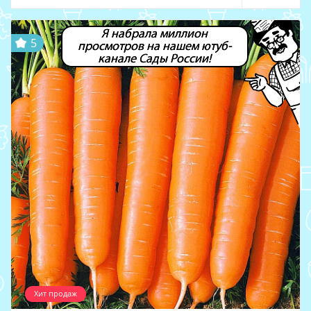
Я набрала миллион
5
просмотров на нашем ютуб-
канале Сады России!
Хит продаж