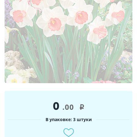
0
.00
i
В упаковке: 3 штуки