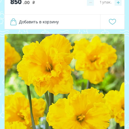
850
−
+
1
упак.
.00
i
Добавить в корзину