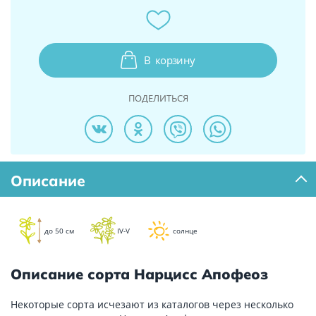
В
корзину
ПОДЕЛИТЬСЯ
Описание
до 50 см
IV-V
солнце
Описание сорта Нарцисс Апофеоз
Некоторые сорта исчезают из каталогов через несколько