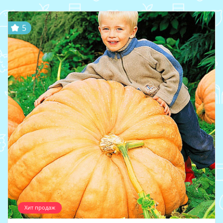
5
Хит продаж