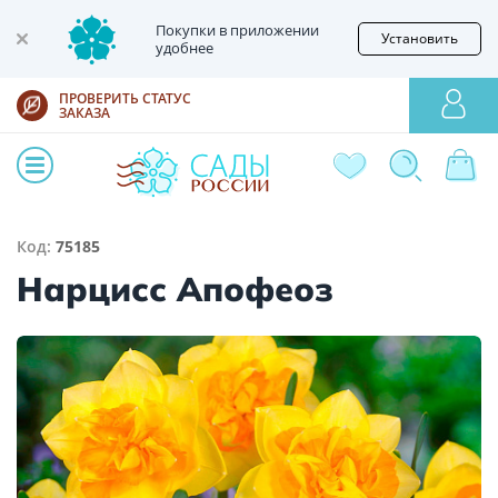
Покупки в приложении
Установить
удобнее
ПРОВЕРИТЬ СТАТУС
ЗАКАЗА
Код:
75185
Нарцисс Апофеоз