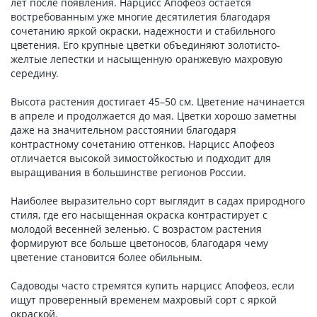
лет после появления. Нарцисс Апофеоз остается
востребованным уже многие десятилетия благодаря
сочетанию яркой окраски, надежности и стабильного
цветения. Его крупные цветки объединяют золотисто-
желтые лепестки и насыщенную оранжевую махровую
середину.
Высота растения достигает 45–50 см. Цветение начинается
в апреле и продолжается до мая. Цветки хорошо заметны
даже на значительном расстоянии благодаря
контрастному сочетанию оттенков. Нарцисс Апофеоз
отличается высокой зимостойкостью и подходит для
выращивания в большинстве регионов России.
Наиболее выразительно сорт выглядит в садах природного
стиля, где его насыщенная окраска контрастирует с
молодой весенней зеленью. С возрастом растения
формируют все больше цветоносов, благодаря чему
цветение становится более обильным.
Садоводы часто стремятся купить нарцисс Апофеоз, если
ищут проверенный временем махровый сорт с яркой
окраской.