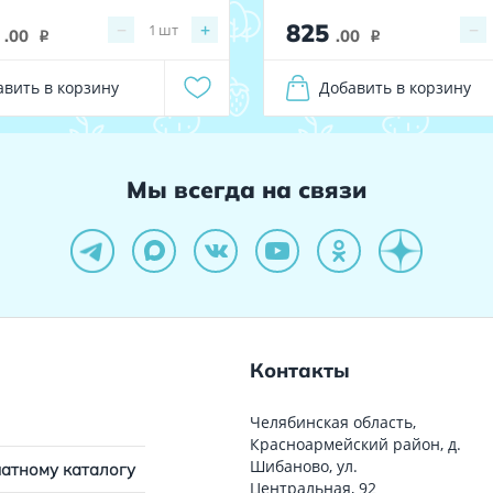
5
825
−
+
−
1
шт
.00
.00
i
i
авить в корзину
Добавить в корзину
Мы всегда на связи
Контакты
Челябинская область,
Красноармейский район, д.
Шибаново, ул.
чатному каталогу
Центральная, 92