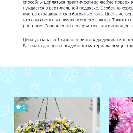
способны цепляться практически за любую поверхно
нуждается в вертикальной подвязке. Особенно хорош
листва окрашивается в багряные тона. Цвет листьев
что они светятся в лучах осеннего солнца. Таких отт
растение. Совершенно невероятное, потрясающее 
Цена указана за 1 саженец винограда декоративного
Рассылка данного посадочного материала осуществ
5