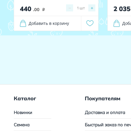
440
2 03
−
+
1
шт
.00
i
Добавить в корзину
Доб
Каталог
Покупателям
Новинки
Доставка и оплата
Семена
Быстрый заказ по пе