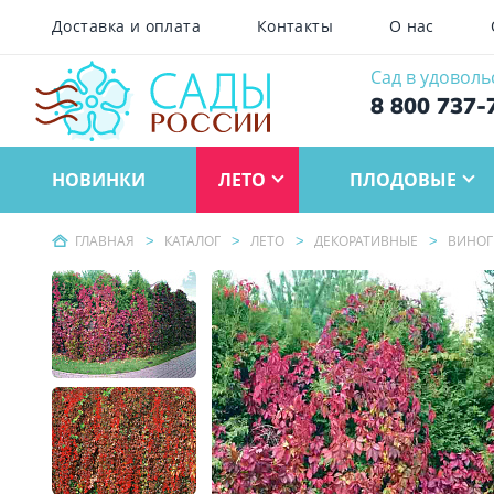
Доставка и оплата
Контакты
О нас
Сад в удоволь
8 800 737-
НОВИНКИ
ЛЕТО
ПЛОДОВЫЕ
ГЛАВНАЯ
КАТАЛОГ
ЛЕТО
ДЕКОРАТИВНЫЕ
ВИНОГ