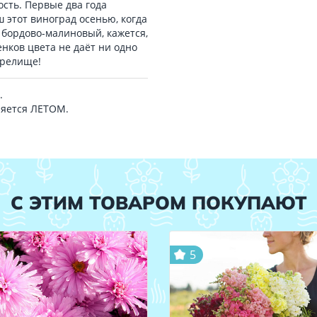
сть. Первые два года
 этот виноград осенью, когда
 бордово-малиновый, кажется,
енков цвета не даёт ни одно
зрелище!
.
ляется ЛЕТОМ.
С ЭТИМ ТОВАРОМ ПОКУПАЮТ
5