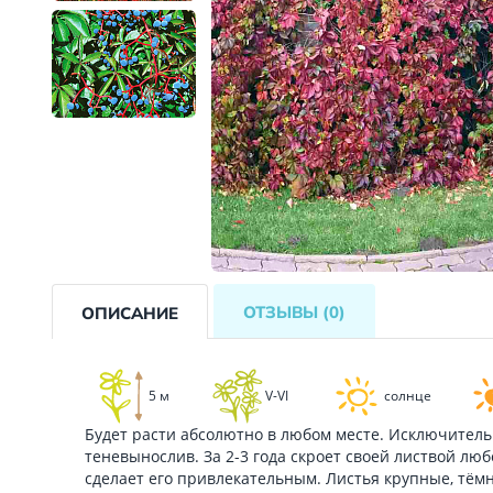
ОТЗЫВЫ
(0)
ОПИСАНИЕ
5 м
V-VI
солнце
Будет расти абсолютно в любом месте. Исключитель
теневынослив. За 2-3 года скроет своей листвой лю
сделает его привлекательным. Листья крупные, тёмн