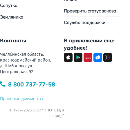
Сопутка
Проверить статус заказа
Земляника
Служба поддержки
Контакты
В приложении еще
удобнее!
Челябинская область,
Красноармейский район,
д. Шибаново, ул.
Центральная, 92
8 800 737-77-58
Правовые документы
© 1987–2026 ООО "НПО "Сад и
огород"
Все права защищены