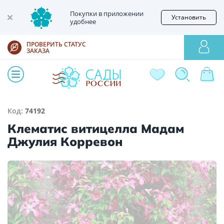
Покупки в приложении
Установить
удобнее
ПРОВЕРИТЬ СТАТУС
ЗАКАЗА
Код:
74192
Клематис витицелла Мадам
Джулия Корревон