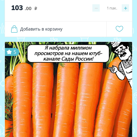
103
−
+
1
пак.
.00
i
Добавить в корзину
Я набрала миллион
5
просмотров на нашем ютуб-
канале Сады России!