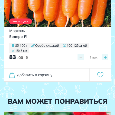
Хит продаж
Морковь
Болеро F1
85-190 г
Особо сладкий
100-125 дней
15х5 см
83
−
+
1
пак.
.00
i
Добавить в корзину
ВАМ МОЖЕТ ПОНРАВИТЬСЯ