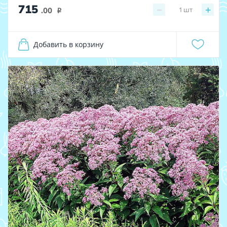
715
−
+
1
шт
.00
i
Добавить в корзину