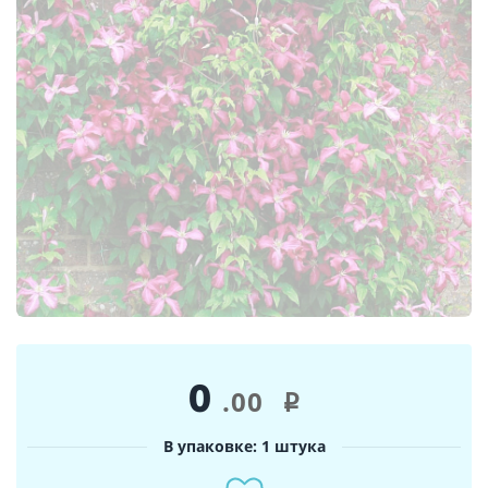
0
.00
i
В упаковке: 1 штука