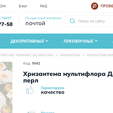
Опт
Блог
FAQ
ПРОВЕ
ствие!
Посадочный материал
ПОЧТОЙ
77-58
ДЕКОРАТИВНЫЕ
ЛУКОВИЧНЫЕ
ОЛЕТНИЕ ТРАВЯНИСТЫЕ КУЛЬТУРЫ
ХРИЗАНТЕМА
ХРИЗАНТЕМА МУ
Код:
9542
Хризантема мультифлора 
перл
Гарантируем
качество
Оплата