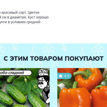
красивый сорт. Цветки
4 см в диаметре. Куст хорошо
унте в условиях средней
С ЭТИМ ТОВАРОМ ПОКУПАЮТ
обо сладкий
4.9