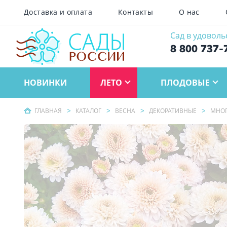
Доставка и оплата
Контакты
О нас
Сад в удоволь
8 800 737-
НОВИНКИ
ЛЕТО
ПЛОДОВЫЕ
ГЛАВНАЯ
КАТАЛОГ
ВЕСНА
ДЕКОРАТИВНЫЕ
МНОГ