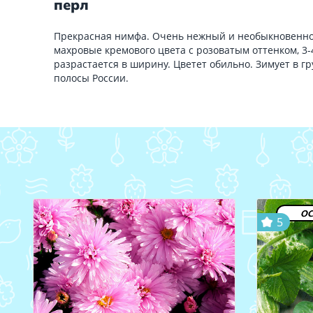
перл
Прекрасная нимфа. Очень нежный и необыкновенно 
махровые кремового цвета с розоватым оттенком, 3-
разрастается в ширину. Цветет обильно. Зимует в гр
полосы России.
ос
5