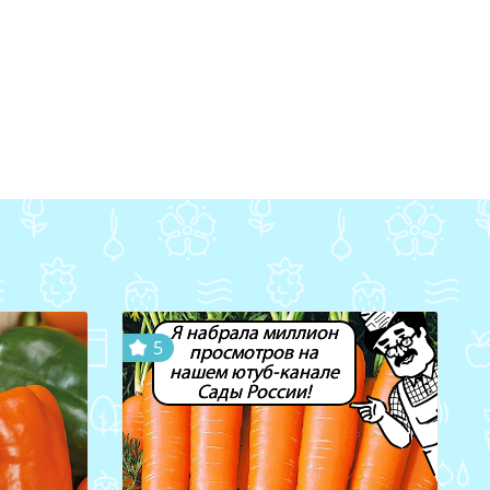
Я набрала миллион
5
просмотров на
нашем ютуб-канале
Сады России!