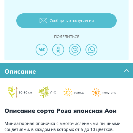
Сообщить о поступлении
ПОДЕЛИТЬСЯ
Описание
60–80 см
VI–X
солнце
полутень
Описание сорта Роза японская Аои
Миниатюрная японочка с многочисленными пышными
соцветиями, в каждом из которых от 5 до 10 цветков,