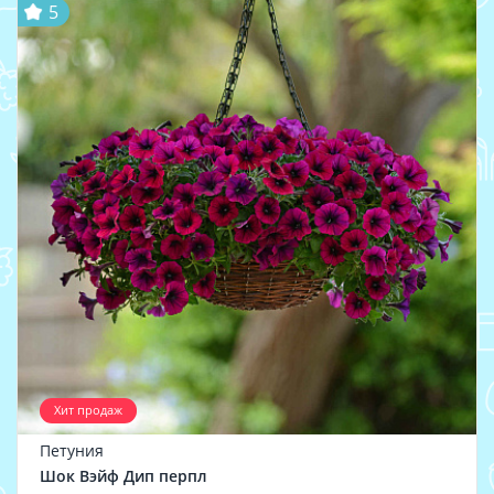
5
Хит продаж
Петуния
Шок Вэйф Дип перпл