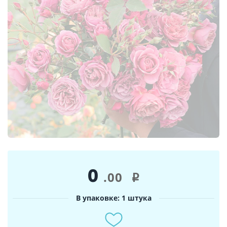
0
.00
i
В упаковке: 1 штука