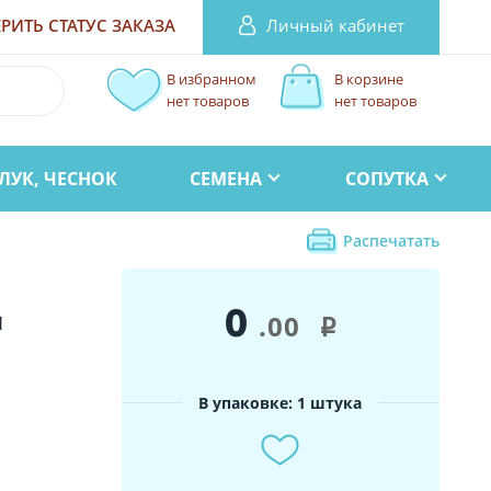
Личный кабинет
РИТЬ СТАТУС
ЗАКАЗА
В избранном
В корзине
нет товаров
нет товаров
ЛУК, ЧЕСНОК
СЕМЕНА
СОПУТКА
Распечатать
0
а
.00
i
В упаковке: 1 штука