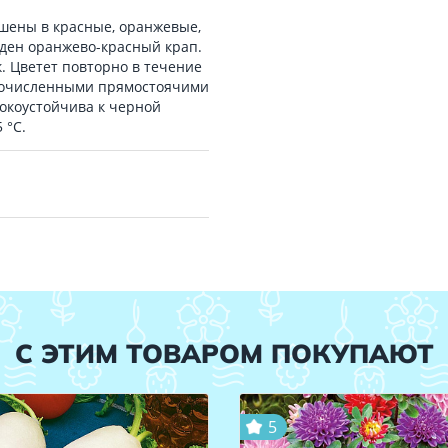
ашены в красные, оранжевые,
иден оранжево-красный крап.
. Цветет повторно в течение
ногочисленными прямостоячими
окоустойчива к черной
 °С.
С ЭТИМ ТОВАРОМ ПОКУПАЮТ
5