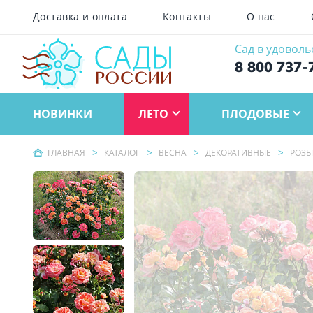
Доставка и оплата
Контакты
О нас
Сад в удоволь
8 800 737-
НОВИНКИ
ЛЕТО
ПЛОДОВЫЕ
ГЛАВНАЯ
КАТАЛОГ
ВЕСНА
ДЕКОРАТИВНЫЕ
РОЗЫ