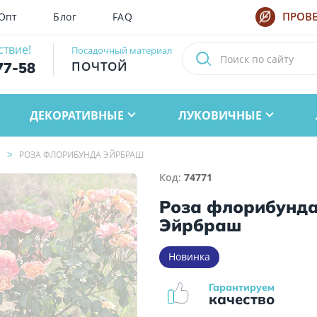
Опт
Блог
FAQ
ПРОВЕ
ствие!
Посадочный материал
ПОЧТОЙ
77-58
ДЕКОРАТИВНЫЕ
ЛУКОВИЧНЫЕ
РОЗА ФЛОРИБУНДА ЭЙРБРАШ
Код:
74771
Роза флорибунд
Эйрбраш
Новинка
Гарантируем
качество