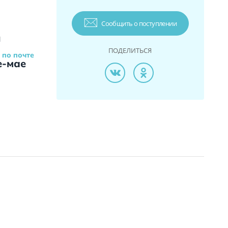
Сообщить о поступлении
и
ПОДЕЛИТЬСЯ
 по почте
е-мае