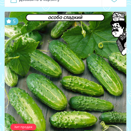
особо сладкий
5
Хит продаж