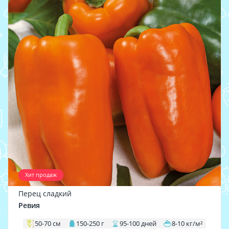
Хит продаж
Перец сладкий
Ревия
50-70 см
150-250 г
95-100 дней
8-10 кг/м²