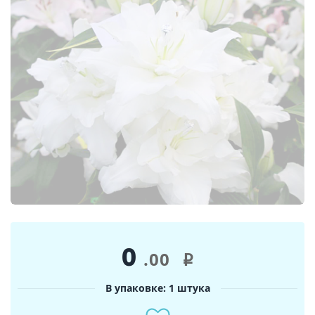
0
.00
i
В упаковке: 1 штука