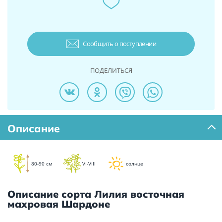
Сообщить о поступлении
ПОДЕЛИТЬСЯ
Описание
80-90 см
VI-VIII
солнце
Описание сорта Лилия восточная
махровая Шардоне