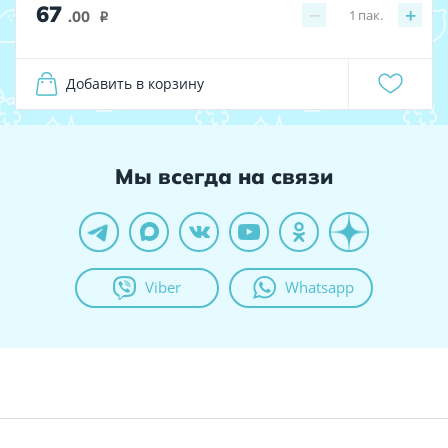
67
−
+
1
пак.
.00
i
Добавить в корзину
Мы всегда на связи
Viber
Whatsapp