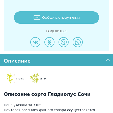
Сообщить о поступлении
ПОДЕЛИТЬСЯ
Описание
110 см
VIII-IX
Описание сорта Гладиолус Сочи
Цена указана за 3 шт.
Почтовая рассылка данного товара осуществляется