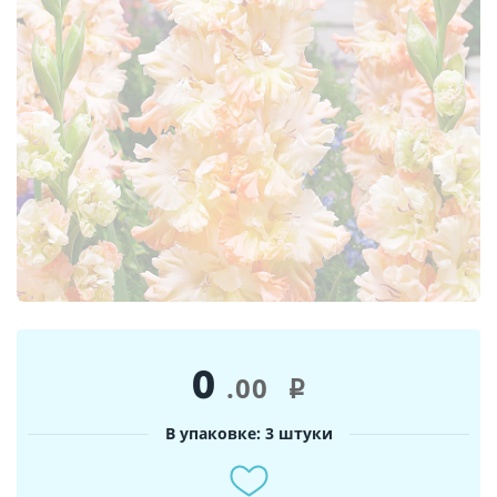
0
.00
i
В упаковке: 3 штуки