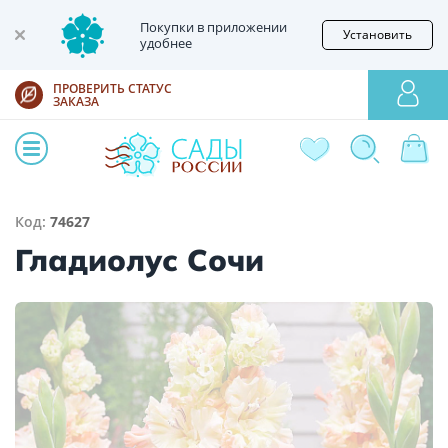
Покупки в приложении
Установить
удобнее
ПРОВЕРИТЬ СТАТУС
ЗАКАЗА
Код:
74627
Гладиолус Сочи