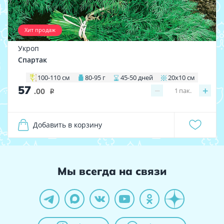
Хит продаж
Укроп
Спартак
100-110 см
80-95 г
45-50 дней
20х10 см
57
−
+
1
пак.
.00
i
Добавить в корзину
Мы всегда на связи