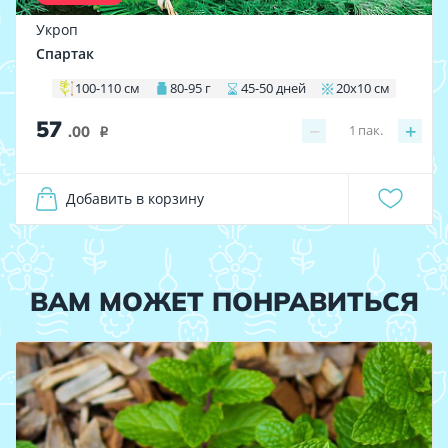
Укроп
Спартак
100-110 см
80-95 г
45-50 дней
20х10 см
57
−
+
1
пак.
.00
i
Добавить в корзину
ВАМ МОЖЕТ ПОНРАВИТЬСЯ