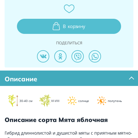
В
корзину
ПОДЕЛИТЬСЯ
Описание
30-40 см
VI-VIII
солнце
полутень
Описание сорта Мята яблочная
Гибрид длиннолистой и душистой мяты с приятным мятно-