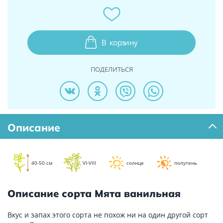
В
корзину
ПОДЕЛИТЬСЯ
Описание
40-50 см
VI-VIII
солнце
полутень
Описание сорта Мята ванильная
Вкус и запах этого сорта не похож ни на один другой сорт