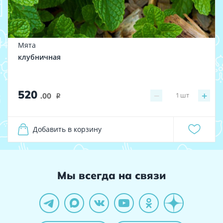
Мята
клубничная
520
−
+
1
шт
.00
i
Добавить в корзину
Мы всегда на связи