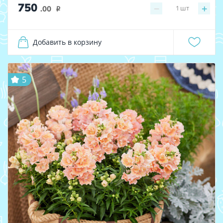
750
−
+
1
шт
.00
i
Добавить в корзину
5