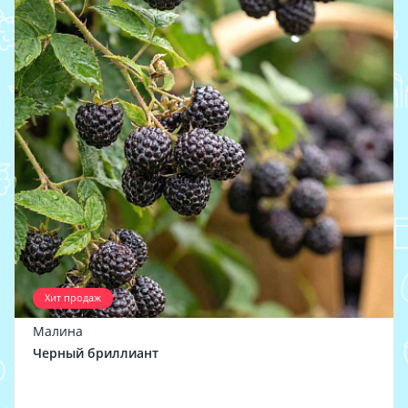
Хит продаж
Малина
Черный бриллиант