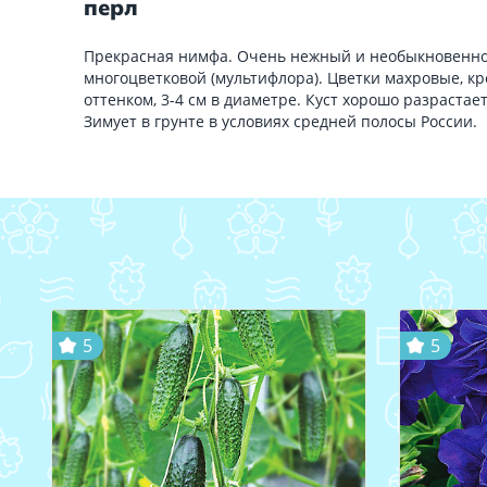
перл
Прекрасная нимфа. Очень нежный и необыкновенно
многоцветковой (мультифлора). Цветки махровые, кр
оттенком, 3-4 см в диаметре. Куст хорошо разрастае
Зимует в грунте в условиях средней полосы России.
5
5