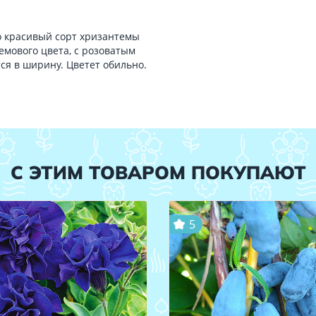
 красивый сорт хризантемы
емового цвета, с розоватым
тся в ширину. Цветет обильно.
С ЭТИМ ТОВАРОМ ПОКУПАЮТ
5