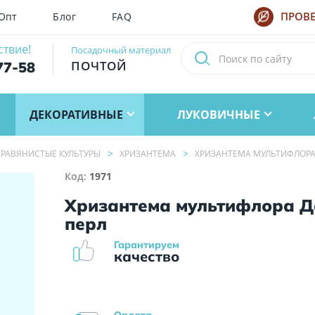
Опт
Блог
FAQ
ПРОВЕ
ствие!
Посадочный материал
ПОЧТОЙ
77-58
ДЕКОРАТИВНЫЕ
ЛУКОВИЧНЫЕ
РАВЯНИСТЫЕ КУЛЬТУРЫ
ХРИЗАНТЕМА
ХРИЗАНТЕМА МУЛЬТИФЛОРА
Код:
1971
Хризантема мультифлора 
перл
Гарантируем
качество
Оплата