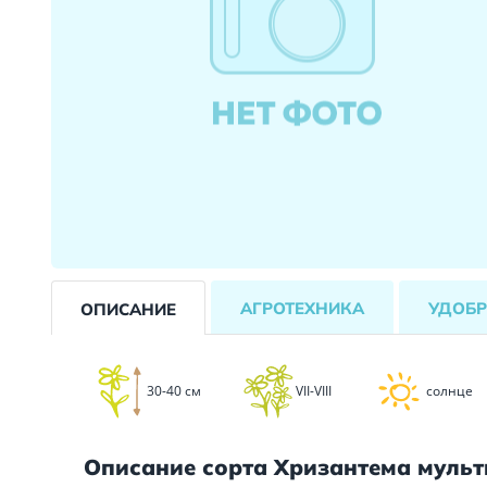
АГРОТЕХНИКА
УДОБР
ОПИСАНИЕ
30-40 см
VII-VIII
солнце
Описание сорта Хризантема муль